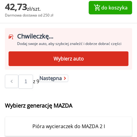
42,73
do koszyka
zł/szt.
Darmowa dostawa od 250 zł
Chwileczkę...
Dodaj swoje auto, aby szybciej znaleźć i dobrze dobrać części
Wybierz auto
Następna
z
9
Wybierz generację MAZDA
Pióra wycieraczek do MAZDA 2 I