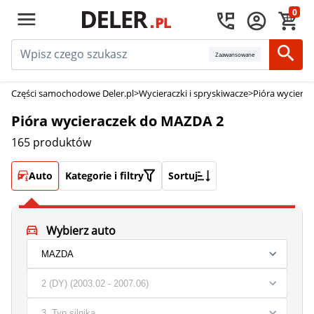
0
Zaawansowane
Części samochodowe Deler.pl
>
Wycieraczki i spryskiwacze
>
Pióra wycierac
Pióra wycieraczek do MAZDA 2
165 produktów
Auto
Kategorie i filtry
Sortuj
Wybierz auto