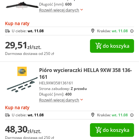
Długość [mm]:
600
Rozwiń więcej danych
Kup na raty
U ciebie:
wt. 11.08
Kraków:
wt. 11.08
29,51
do koszyka
zł/szt.
Darmowa dostawa od 250 zł
Pióro wycieraczki HELLA 9XW 358 136-
161
HEL9XW358136161
Strona zabudowy:
Z przodu
Długość [mm]:
400
Rozwiń więcej danych
Kup na raty
U ciebie:
wt. 11.08
Kraków:
wt. 11.08
48,30
do koszyka
zł/szt.
Darmowa dostawa od 250 zł