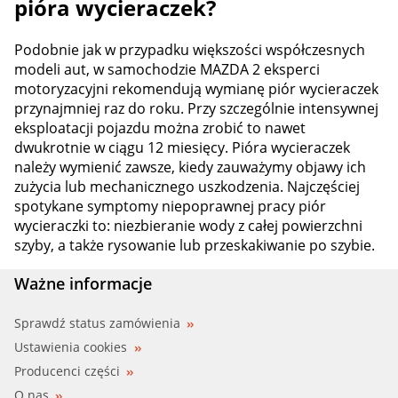
pióra wycieraczek?
Podobnie jak w przypadku większości współczesnych
modeli aut, w samochodzie MAZDA 2 eksperci
motoryzacyjni rekomendują wymianę piór wycieraczek
przynajmniej raz do roku. Przy szczególnie intensywnej
eksploatacji pojazdu można zrobić to nawet
dwukrotnie w ciągu 12 miesięcy. Pióra wycieraczek
należy wymienić zawsze, kiedy zauważymy objawy ich
zużycia lub mechanicznego uszkodzenia. Najczęściej
spotykane symptomy niepoprawnej pracy piór
wycieraczki to: niezbieranie wody z całej powierzchni
szyby, a także rysowanie lub przeskakiwanie po szybie.
Ważne informacje
Sprawdź status zamówienia
Ustawienia cookies
Producenci części
O nas