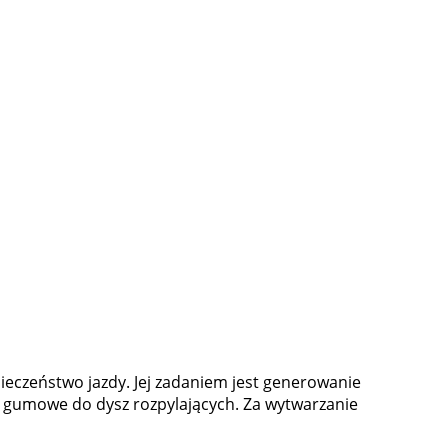
czeństwo jazdy. Jej zadaniem jest generowanie
dy gumowe do dysz rozpylających. Za wytwarzanie