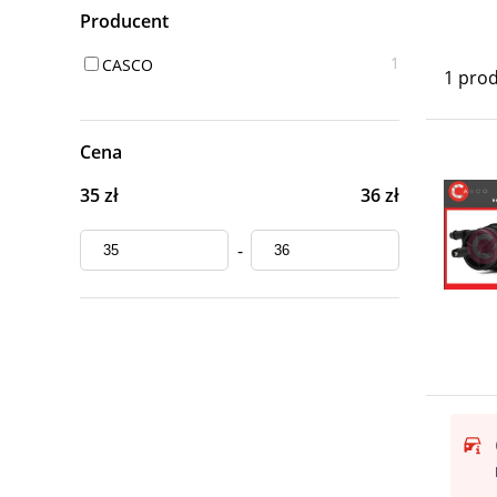
Producent
1
CASCO
1 pro
Cena
35 zł
36 zł
-