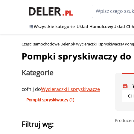
Wszystkie kategorie
Układ Hamulcowy
Układ Chł
Części samochodowe Deler.pl
>
Wycieraczki i spryskiwacze
>
Pomp
Pompki spryskiwaczy do
Kategorie
cofnij do
Wycieraczki i spryskiwacze
Pompki spryskiwaczy (1)
Producen
Filtruj wg: