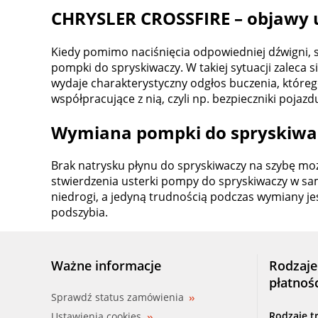
CHRYSLER CROSSFIRE – objawy 
Kiedy pomimo naciśnięcia odpowiedniej dźwigni, s
pompki do spryskiwaczy. W takiej sytuacji zaleca
wydaje charakterystyczny odgłos buczenia, które
współpracujące z nią, czyli np. bezpieczniki pojaz
Wymiana pompki do spryskiwa
Brak natrysku płynu do spryskiwaczy na szybę moż
stwierdzenia usterki pompy do spryskiwaczy w sa
niedrogi, a jedyną trudnością podczas wymiany jes
podszybia.
Ważne informacje
Rodzaje
płatnoś
Sprawdź status zamówienia
Rodzaje t
Ustawienia cookies