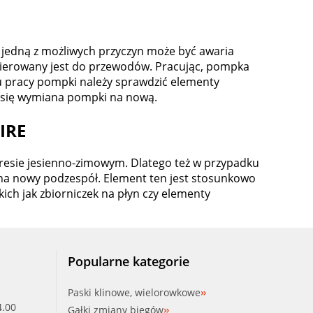
 jedną z możliwych przyczyn może być awaria
n kierowany jest do przewodów. Pracując, pompka
ku pracy pompki należy sprawdzić elementy
zać się wymiana pompki na nową.
IRE
kresie jesienno-zimowym. Dlatego też w przypadku
na nowy podzespół. Element ten jest stosunkowo
ich jak zbiorniczek na płyn czy elementy
Popularne kategorie
Paski klinowe, wielorowkowe
4.00
Gałki zmiany biegów