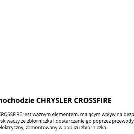
mochodzie CHRYSLER CROSSFIRE
OSSFIRE jest ważnym elementem, mającym wpływ na bezpie
yskiwaczy ze zbiorniczka i dostarczanie go poprzez przewo
elektryczny, zamontowany w pobliżu zbiorniczka.