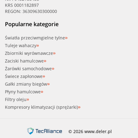
KRS 0001182897
REGON: 36309630300000
Popularne kategorie
Światła przeciwmgielne tylne
Tuleje wahaczy
Zbiorniki wyrównawcze
Zaciski hamulcowe
Żarówki samochodowe
Świece zapłonowe
Gałki zmiany biegów
Płyny hamulcowe
Filtry oleju
Kompresory klimatyzacji (sprężarki)
© 2026 www.deler.pl