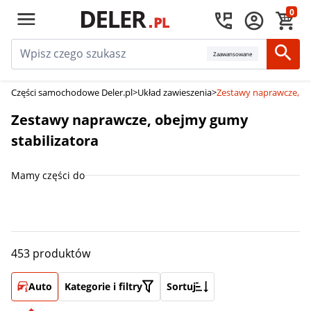
0
Zaawansowane
Części samochodowe Deler.pl
>
Układ zawieszenia
>
Zestawy naprawcze, ob
Zestawy naprawcze, obejmy gumy
stabilizatora
Mamy części do
453 produktów
Auto
Kategorie i filtry
Sortuj