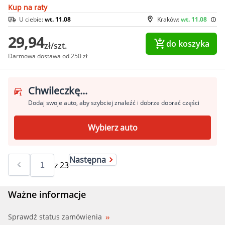
Kup na raty
U ciebie:
wt. 11.08
Kraków:
wt. 11.08
29,94
do koszyka
zł/szt.
Darmowa dostawa od 250 zł
Chwileczkę...
Dodaj swoje auto, aby szybciej znaleźć i dobrze dobrać części
Wybierz auto
Następna
z
23
Ważne informacje
Sprawdź status zamówienia