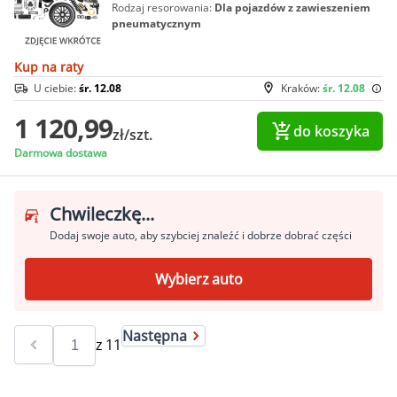
Rodzaj resorowania:
Dla pojazdów z zawieszeniem
pneumatycznym
Kup na raty
U ciebie:
śr. 12.08
Kraków:
śr. 12.08
1 120,99
do koszyka
zł/szt.
Darmowa dostawa
Chwileczkę...
Dodaj swoje auto, aby szybciej znaleźć i dobrze dobrać części
Wybierz auto
Następna
z
11