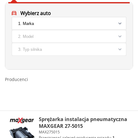
Wybierz auto
Producenci
Sprężarka instalacja pneumatyczna
MAXGEAR 27-5015
MAX275015
Przestrzegać zaleceń producenta pojazdu:
1