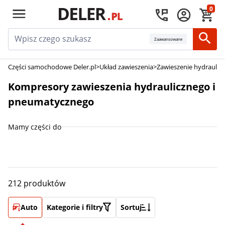
0
Zaawansowane
Części samochodowe Deler.pl
>
Układ zawieszenia
>
Zawieszenie hydraulic
Kompresory zawieszenia hydraulicznego i
pneumatycznego
Mamy części do
212 produktów
Auto
Kategorie i filtry
Sortuj