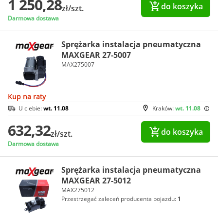
1 250,28
do koszyka
zł/szt.
Darmowa dostawa
Sprężarka instalacja pneumatyczna
MAXGEAR 27-5007
MAX275007
Kup na raty
U ciebie:
wt. 11.08
Kraków:
wt. 11.08
632,32
do koszyka
zł/szt.
Darmowa dostawa
Sprężarka instalacja pneumatyczna
MAXGEAR 27-5012
MAX275012
Przestrzegać zaleceń producenta pojazdu:
1