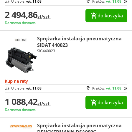
U ciebie:
wt. 11.08
Kraków:
wt. 11.08
2 494,86
do koszyka
zł/szt.
Darmowa dostawa
Sprężarka instalacja pneumatyczna
SIDAT 440023
SIG440023
Kup na raty
U ciebie:
wt. 11.08
Kraków:
wt. 11.08
1 088,42
do koszyka
zł/szt.
Darmowa dostawa
Sprężarka instalacja pneumatyczna