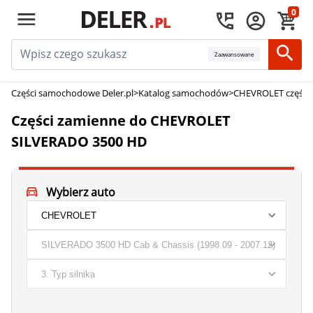
0
Zaawansowane
Części samochodowe Deler.pl
>
Katalog samochodów
>
CHEVROLET części
Części zamienne do CHEVROLET
SILVERADO 3500 HD
Wybierz auto