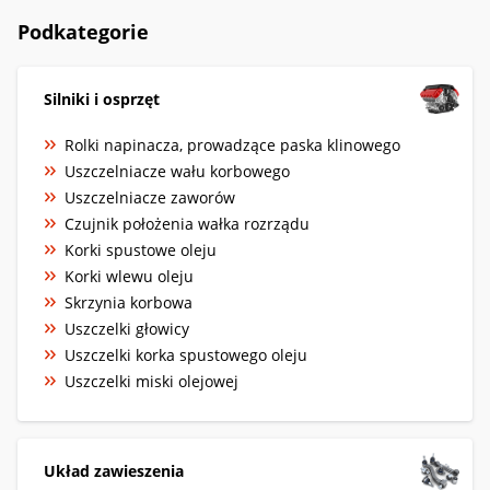
Podkategorie
Silniki i osprzęt
Rolki napinacza, prowadzące paska klinowego
Uszczelniacze wału korbowego
Uszczelniacze zaworów
Czujnik położenia wałka rozrządu
Korki spustowe oleju
Korki wlewu oleju
Skrzynia korbowa
Uszczelki głowicy
Uszczelki korka spustowego oleju
Uszczelki miski olejowej
Układ zawieszenia