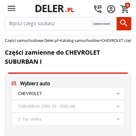
0
Zaawansowane
Części samochodowe Deler.pl
>
Katalog samochodów
>
CHEVROLET części
Części zamienne do CHEVROLET
SUBURBAN I
Wybierz auto