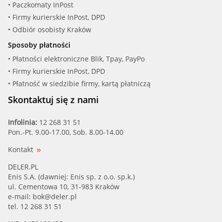
• Paczkomaty InPost
• Firmy kurierskie InPost, DPD
• Odbiór osobisty Kraków
Sposoby płatności
• Płatności elektroniczne Blik, Tpay, PayPo
• Firmy kurierskie InPost, DPD
• Płatność w siedzibie firmy, kartą płatniczą
Skontaktuj się z nami
Infolinia:
12 268 31 51
Pon.-Pt. 9.00-17.00, Sob. 8.00-14.00
Kontakt
DELER.PL
Enis S.A. (dawniej: Enis sp. z o.o. sp.k.)
ul. Cementowa 10, 31-983 Kraków
e-mail:
bok@deler.pl
tel. 12 268 31 51