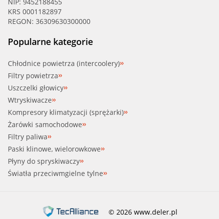
NIP: 9452188455
KRS 0001182897
REGON: 36309630300000
Popularne kategorie
Chłodnice powietrza (intercoolery)
Filtry powietrza
Uszczelki głowicy
Wtryskiwacze
Kompresory klimatyzacji (sprężarki)
Żarówki samochodowe
Filtry paliwa
Paski klinowe, wielorowkowe
Płyny do spryskiwaczy
Światła przeciwmgielne tylne
© 2026 www.deler.pl