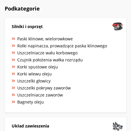
Podkategorie
Silniki i osprzęt
Paski klinowe, wielorowkowe
Rolki napinacza, prowadzące paska klinowego
Uszczelniacze wału korbowego
Czujnik położenia wałka rozrządu
Korki spustowe oleju
Korki wlewu oleju
Uszczelki głowicy
Uszczelki pokrywy zaworów
Uszczelniacze zaworów
Bagnety oleju
Układ zawieszenia