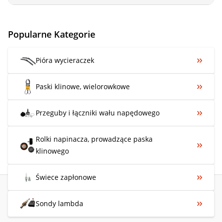
Popularne Kategorie
Pióra wycieraczek
Paski klinowe, wielorowkowe
Przeguby i łączniki wału napędowego
Rolki napinacza, prowadzące paska
klinowego
Świece zapłonowe
Sondy lambda