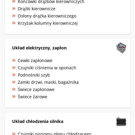
Końcówki drążków kierowniczych
Drążki kierownicze
Osłony drążka kierowniczego
Krzyżak kolumny kierowniczej
Układ elektryczny, zapłon
Cewki zapłonowe
Czujniki ciśnienia w oponach
Podnośniki szyb
Zamki drzwi, maski, bagażnika
Świece zapłonowe
Świece żarowe
Układ chłodzenia silnika
Czujniki poziomu płynu chłodzącego