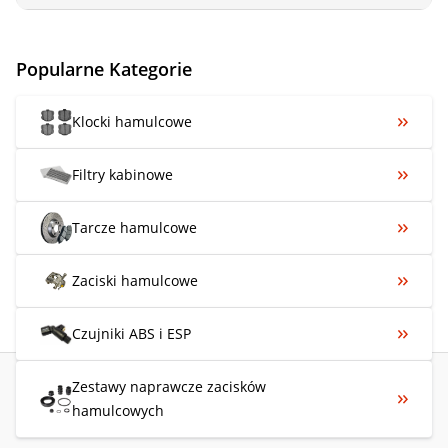
Popularne Kategorie
Klocki hamulcowe
Filtry kabinowe
Tarcze hamulcowe
Zaciski hamulcowe
Czujniki ABS i ESP
Zestawy naprawcze zacisków
hamulcowych