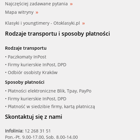
Najczęściej zadawane pytania
Mapa witryny
Klasyki i youngtimery - Otoklasyki.pl
Rodzaje transportu i sposoby płatności
Rodzaje transportu
• Paczkomaty InPost
• Firmy kurierskie InPost, DPD
• Odbiór osobisty Kraków
Sposoby płatności
• Płatności elektroniczne Blik, Tpay, PayPo
• Firmy kurierskie InPost, DPD
• Płatność w siedzibie firmy, kartą płatniczą
Skontaktuj się z nami
Infolinia:
12 268 31 51
Pon.-Pt. 9.00-17.00, Sob. 8.00-14.00