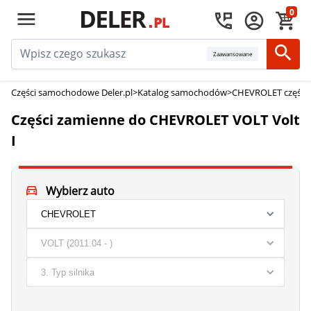
0
Zaawansowane
Części samochodowe Deler.pl
>
Katalog samochodów
>
CHEVROLET części
Części zamienne do CHEVROLET VOLT Volt
I
Wybierz auto