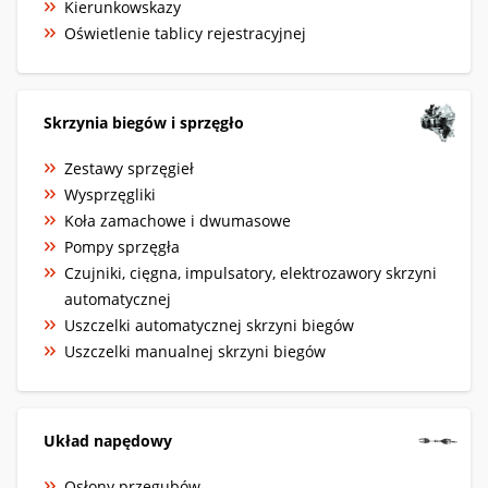
Kierunkowskazy
Oświetlenie tablicy rejestracyjnej
Skrzynia biegów i sprzęgło
Zestawy sprzęgieł
Wysprzęgliki
Koła zamachowe i dwumasowe
Pompy sprzęgła
Czujniki, cięgna, impulsatory, elektrozawory skrzyni
automatycznej
Uszczelki automatycznej skrzyni biegów
Uszczelki manualnej skrzyni biegów
Układ napędowy
Osłony przegubów