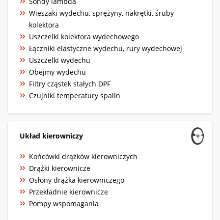
Sondy lambda
Wieszaki wydechu, sprężyny, nakrętki, śruby
kolektora
Uszczelki kolektora wydechowego
Łączniki elastyczne wydechu, rury wydechowej
Uszczelki wydechu
Obejmy wydechu
Filtry cząstek stałych DPF
Czujniki temperatury spalin
Układ kierowniczy
Końcówki drążków kierowniczych
Drążki kierownicze
Osłony drążka kierowniczego
Przekładnie kierownicze
Pompy wspomagania