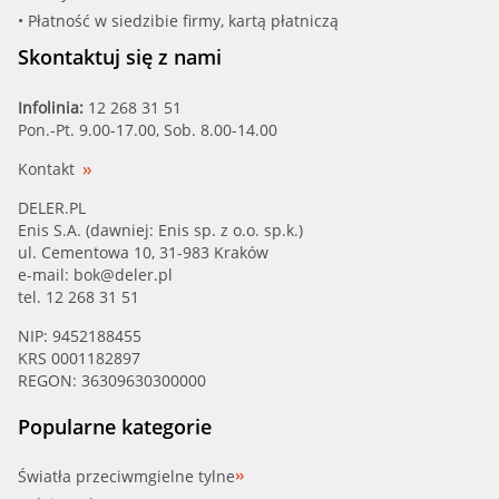
• Płatność w siedzibie firmy, kartą płatniczą
Skontaktuj się z nami
Infolinia:
12 268 31 51
Pon.-Pt. 9.00-17.00, Sob. 8.00-14.00
Kontakt
DELER.PL
Enis S.A. (dawniej: Enis sp. z o.o. sp.k.)
ul. Cementowa 10, 31-983 Kraków
e-mail:
bok@deler.pl
tel. 12 268 31 51
NIP: 9452188455
KRS 0001182897
REGON: 36309630300000
Popularne kategorie
Światła przeciwmgielne tylne