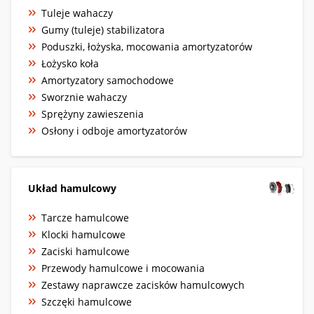
Tuleje wahaczy
Gumy (tuleje) stabilizatora
Poduszki, łożyska, mocowania amortyzatorów
Łożysko koła
Amortyzatory samochodowe
Sworznie wahaczy
Sprężyny zawieszenia
Osłony i odboje amortyzatorów
Układ hamulcowy
Tarcze hamulcowe
Klocki hamulcowe
Zaciski hamulcowe
Przewody hamulcowe i mocowania
Zestawy naprawcze zacisków hamulcowych
Szczęki hamulcowe