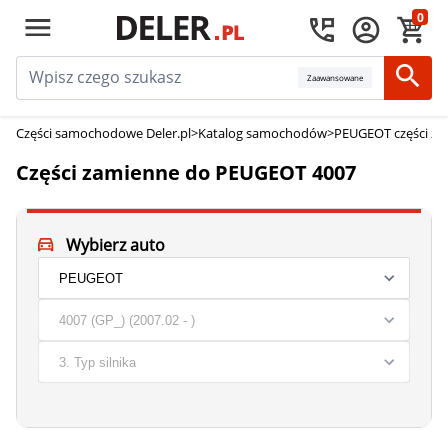
0
Zaawansowane
Części samochodowe Deler.pl
>
Katalog samochodów
>
PEUGEOT części z
Części zamienne do PEUGEOT 4007
Wybierz auto