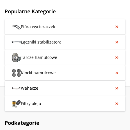
Popularne Kategorie
Pióra wycieraczek
Łączniki stabilizatora
Tarcze hamulcowe
Klocki hamulcowe
Wahacze
Filtry oleju
Podkategorie