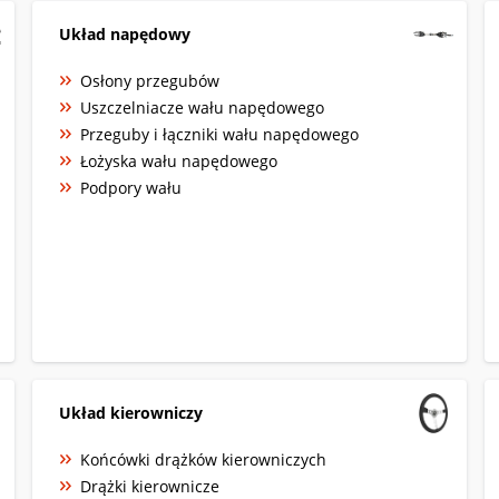
Układ napędowy
Osłony przegubów
Uszczelniacze wału napędowego
Przeguby i łączniki wału napędowego
Łożyska wału napędowego
Podpory wału
Układ kierowniczy
Końcówki drążków kierowniczych
Drążki kierownicze