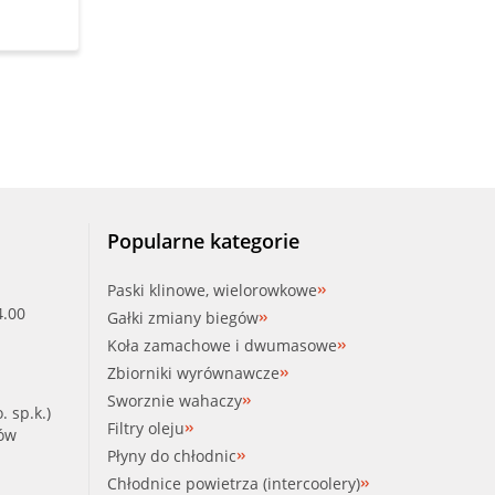
Popularne kategorie
Paski klinowe, wielorowkowe
4.00
Gałki zmiany biegów
Koła zamachowe i dwumasowe
Zbiorniki wyrównawcze
Sworznie wahaczy
. sp.k.)
Filtry oleju
ków
Płyny do chłodnic
Chłodnice powietrza (intercoolery)