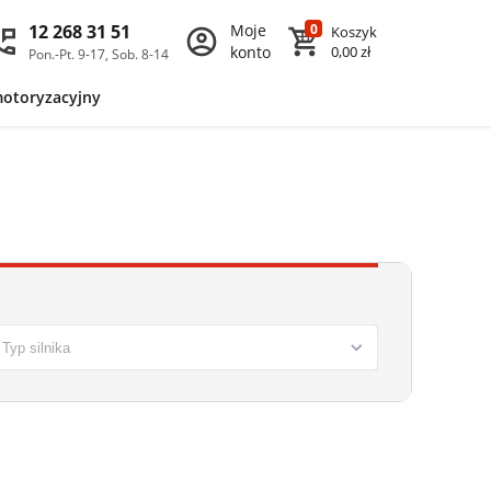
12 268 31 51
Moje
0
Koszyk
konto
0,00 zł
Pon.-Pt. 9-17, Sob. 8-14
motoryzacyjny