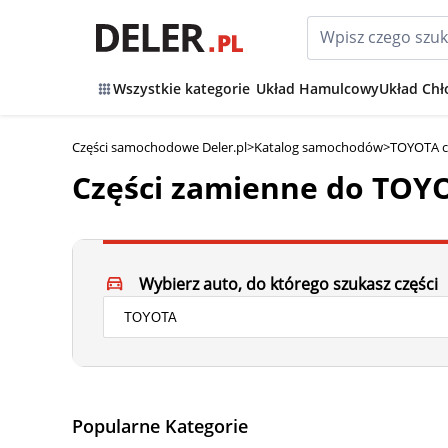
Wszystkie kategorie
Układ Hamulcowy
Układ Chł
Części samochodowe Deler.pl
>
Katalog samochodów
>
TOYOTA c
Części zamienne do TOY
Wybierz auto, do którego szukasz części
Popularne Kategorie