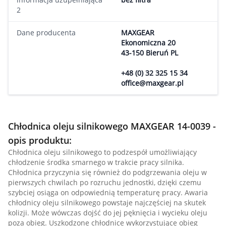
2
Dane producenta
MAXGEAR
Ekonomiczna 20
43-150 Bieruń PL
+48 (0) 32 325 15 34
office@maxgear.pl
Chłodnica oleju silnikowego MAXGEAR 14-0039 -
opis produktu:
Chłodnica oleju silnikowego to podzespół umożliwiający
chłodzenie środka smarnego w trakcie pracy silnika.
Chłodnica przyczynia się również do podgrzewania oleju w
pierwszych chwilach po rozruchu jednostki, dzięki czemu
szybciej osiąga on odpowiednią temperaturę pracy. Awaria
chłodnicy oleju silnikowego powstaje najczęściej na skutek
kolizji. Może wówczas dojść do jej pęknięcia i wycieku oleju
poza obieg. Uszkodzone chłodnice wykorzystujące obieg