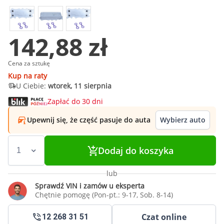
142,88 zł
Cena za sztukę
Kup na raty
U Ciebie:
wtorek, 11 sierpnia
Zapłać do 30 dni
Upewnij się, że część pasuje do auta
Wybierz auto
Dodaj do koszyka
lub
Sprawdź VIN i zamów u eksperta
Chętnie pomogę (Pon-pt.: 9-17, Sob. 8-14)
Czat online
12 268 31 51