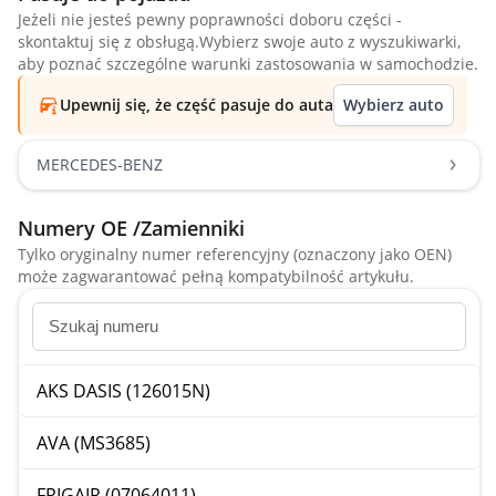
Jeżeli nie jesteś pewny poprawności doboru części -
skontaktuj się z obsługą.Wybierz swoje auto z wyszukiwarki,
aby poznać szczególne warunki zastosowania w samochodzie.
Upewnij się, że część pasuje do auta
Wybierz auto
MERCEDES-BENZ
Numery OE /Zamienniki
Tylko oryginalny numer referencyjny (oznaczony jako OEN)
może zagwarantować pełną kompatybilność artykułu.
AKS DASIS (126015N)
AVA (MS3685)
FRIGAIR (07064011)