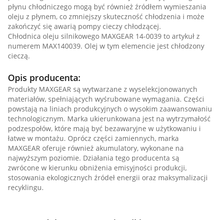
płynu chłodniczego mogą być również źródłem wymieszania
oleju z płynem, co zmniejszy skuteczność chłodzenia i może
zakończyć się awarią pompy cieczy chłodzącej.
Chłodnica oleju silnikowego MAXGEAR 14-0039 to artykuł z
numerem MAX140039. Olej w tym elemencie jest chłodzony
cieczą.
Opis producenta:
Produkty MAXGEAR są wytwarzane z wyselekcjonowanych
materiałów, spełniających wyśrubowane wymagania. Części
powstają na liniach produkcyjnych o wysokim zaawansowaniu
technologicznym. Marka ukierunkowana jest na wytrzymałość
podzespołów, które mają być bezawaryjne w użytkowaniu i
łatwe w montażu. Oprócz części zamiennych, marka
MAXGEAR oferuje również akumulatory, wykonane na
najwyższym poziomie. Działania tego producenta są
zwrócone w kierunku obniżenia emisyjności produkcji,
stosowania ekologicznych źródeł energii oraz maksymalizacji
recyklingu.