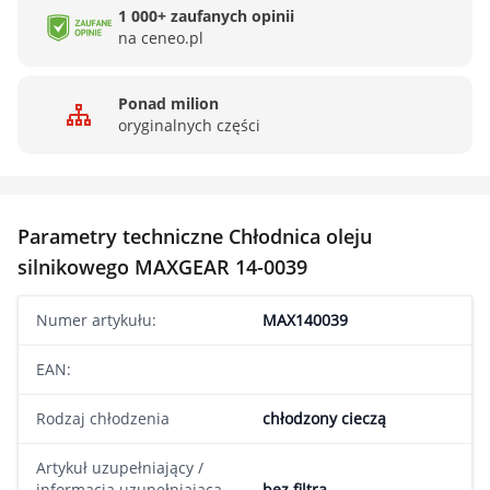
1 000+ zaufanych opinii
na ceneo.pl
Ponad milion
oryginalnych części
Parametry techniczne Chłodnica oleju
silnikowego MAXGEAR 14-0039
Numer artykułu:
MAX140039
EAN:
Rodzaj chłodzenia
chłodzony cieczą
Artykuł uzupełniający /
informacja uzupełniająca
bez filtra