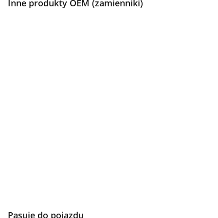
Inne produkty OEM (zamienniki)
Pasuje do pojazdu