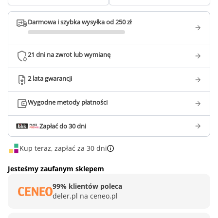
Darmowa i szybka wysyłka od 250 zł
21 dni na zwrot lub wymianę
2 lata gwarancji
Wygodne metody płatności
Zapłać do 30 dni
Kup teraz, zapłać za 30 dni
Jesteśmy zaufanym sklepem
99% klientów poleca
deler.pl na ceneo.pl