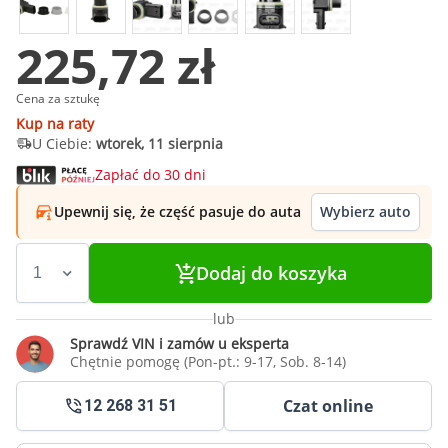
225,72 zł
Cena za sztukę
Kup na raty
U Ciebie:
wtorek, 11 sierpnia
Zapłać do 30 dni
Upewnij się, że część pasuje do auta
Wybierz auto
Dodaj do koszyka
lub
Sprawdź VIN i zamów u eksperta
Chętnie pomogę (Pon-pt.: 9-17, Sob. 8-14)
Czat online
12 268 31 51