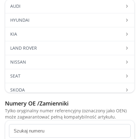
AUDI
HYUNDAI
KIA
LAND ROVER
NISSAN
SEAT
SKODA
Numery OE /Zamienniki
TOYOTA
Tylko oryginalny numer referencyjny (oznaczony jako OEN)
może zagwarantować pełną kompatybilność artykułu.
VOLKSWAGEN
VOLVO