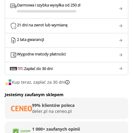
Darmowa i szybka wysyłka od 250 zł
21 dni na zwrot lub wymianę
2 lata gwarancji
Wygodne metody płatności
Zapłać do 30 dni
Kup teraz, zapłać za 30 dni
Jesteśmy zaufanym sklepem
99% klientów poleca
deler.pl na ceneo.pl
1 000+ zaufanych opinii