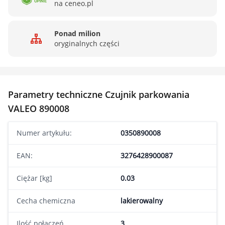
na ceneo.pl
Ponad milion
oryginalnych części
Parametry techniczne Czujnik parkowania
VALEO 890008
Numer artykułu:
0350890008
EAN:
3276428900087
Ciężar [kg]
0.03
Cecha chemiczna
lakierowalny
Ilość połączeń
3