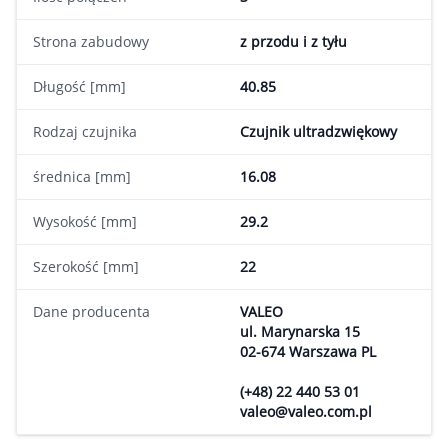
Strona zabudowy
z przodu i z tyłu
Długość [mm]
40.85
Rodzaj czujnika
Czujnik ultradzwiękowy
średnica [mm]
16.08
Wysokość [mm]
29.2
Szerokość [mm]
22
Dane producenta
VALEO
ul. Marynarska 15
02-674 Warszawa PL
(+48) 22 440 53 01
valeo@valeo.com.pl