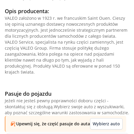
Opis producenta:
VALEO założono w 1923 r. we francuskim Saint Ouen. Cieszy
się opinią uznanego dostawcy nowoczesnych produktów
motoryzacyjnych. Jest jednocześnie strategicznym partnerem
dla licznych producentów samochodów z całego świata.
VALEO Service, specjalista na rynku części zamiennych, jest
częścią VALEO Group. Firma stosuje politykę dużego
zaangażowania, która polega na opiece nad pojazdami
klientów nawet na długo po tym, jak wyjadą z hali
produkcyjnej. Produkty VALEO są oferowane w ponad 150
krajach świata.
Pasuje do pojazdu
Jeżeli nie jesteś pewny poprawności doboru części -
skontaktuj się z obsługą.Wybierz swoje auto z wyszukiwarki,
aby poznać szczególne warunki zastosowania w samochodzie.
Upewnij się, że część pasuje do auta
Wybierz auto