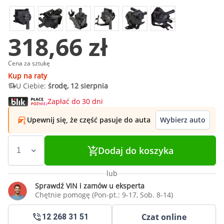
318,66 zł
Cena za sztukę
Kup na raty
U Ciebie:
środę, 12 sierpnia
Zapłać do 30 dni
Upewnij się, że część pasuje do auta
Wybierz auto
Dodaj do koszyka
lub
Sprawdź VIN i zamów u eksperta
Chętnie pomogę (Pon-pt.: 9-17, Sob. 8-14)
Czat online
12 268 31 51