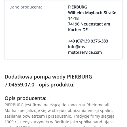
Dane producenta
PIERBURG
Wilhelm-Maybach-Straße
14-18
74196 Neuenstadt am
Kocher DE
+49 (0)7139 9376-333
info@ms-
motorservice.com
Dodatkowa pompa wody PIERBURG
7.04559.07.0 - opis produktu:
Opis producenta:
PIERBURG jest firmą należącą do koncernu Rheinmetall.
Marka specjalizuje się w obrębie obniżania emisji spalin,
zasilania powietrzem i przepustnic. Tradycje firmy sięgają
1909 r., kiedy zaczynała w Berlinie jako spółka handlująca