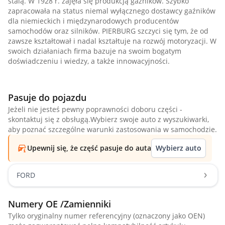
stalą. W 1928 r. zajęła się produkcją gaźników. Szybko
zapracowała na status niemal wyłącznego dostawcy gaźników
dla niemieckich i międzynarodowych producentów
samochodów oraz silników. PIERBURG szczyci się tym, że od
zawsze kształtował i nadal kształtuje na rozwój motoryzacji. W
swoich działaniach firma bazuje na swoim bogatym
doświadczeniu i wiedzy, a także innowacyjności.
Pasuje do pojazdu
Jeżeli nie jesteś pewny poprawności doboru części -
skontaktuj się z obsługą.Wybierz swoje auto z wyszukiwarki,
aby poznać szczególne warunki zastosowania w samochodzie.
Upewnij się, że część pasuje do auta
Wybierz auto
FORD
Numery OE /Zamienniki
Tylko oryginalny numer referencyjny (oznaczony jako OEN)