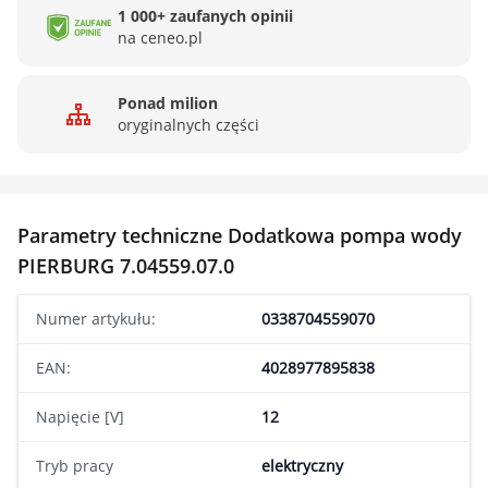
1 000+ zaufanych opinii
na ceneo.pl
Ponad milion
oryginalnych części
Parametry techniczne Dodatkowa pompa wody
PIERBURG 7.04559.07.0
Numer artykułu:
0338704559070
EAN:
4028977895838
Napięcie [V]
12
Tryb pracy
elektryczny