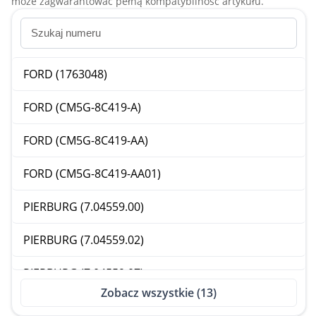
może zagwarantować pełną kompatybilność artykułu.
FORD (1763048)
FORD (CM5G-8C419-A)
FORD (CM5G-8C419-AA)
FORD (CM5G-8C419-AA01)
PIERBURG (7.04559.00)
PIERBURG (7.04559.02)
PIERBURG (7.04559.07)
Zobacz wszystkie (13)
PIERBURG (70455900)