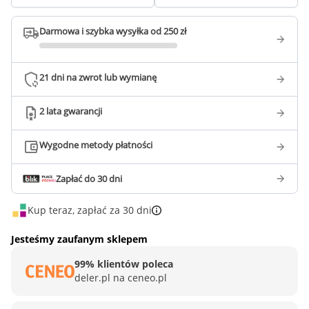
Darmowa i szybka wysyłka od 250 zł
21 dni na zwrot lub wymianę
2 lata gwarancji
Wygodne metody płatności
Zapłać do 30 dni
Kup teraz, zapłać za 30 dni
Jesteśmy zaufanym sklepem
99% klientów poleca
deler.pl na ceneo.pl