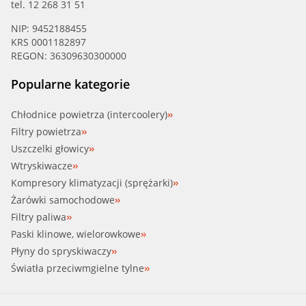
tel. 12 268 31 51
NIP: 9452188455
KRS 0001182897
REGON: 36309630300000
Popularne kategorie
Chłodnice powietrza (intercoolery)
Filtry powietrza
Uszczelki głowicy
Wtryskiwacze
Kompresory klimatyzacji (sprężarki)
Żarówki samochodowe
Filtry paliwa
Paski klinowe, wielorowkowe
Płyny do spryskiwaczy
Światła przeciwmgielne tylne