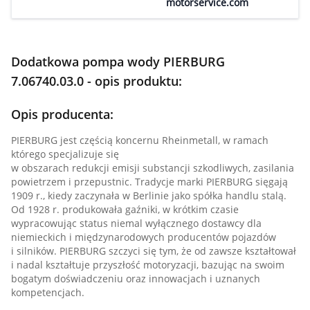
motorservice.com
Dodatkowa pompa wody PIERBURG
7.06740.03.0 - opis produktu:
Opis producenta:
PIERBURG jest częścią koncernu Rheinmetall, w ramach
którego specjalizuje się
w obszarach redukcji emisji substancji szkodliwych, zasilania
powietrzem i przepustnic. Tradycje marki PIERBURG sięgają
1909 r., kiedy zaczynała w Berlinie jako spółka handlu stalą.
Od 1928 r. produkowała gaźniki, w krótkim czasie
wypracowując status niemal wyłącznego dostawcy dla
niemieckich i międzynarodowych producentów pojazdów
i silników. PIERBURG szczyci się tym, że od zawsze kształtował
i nadal kształtuje przyszłość motoryzacji, bazując na swoim
bogatym doświadczeniu oraz innowacjach i uznanych
kompetencjach.