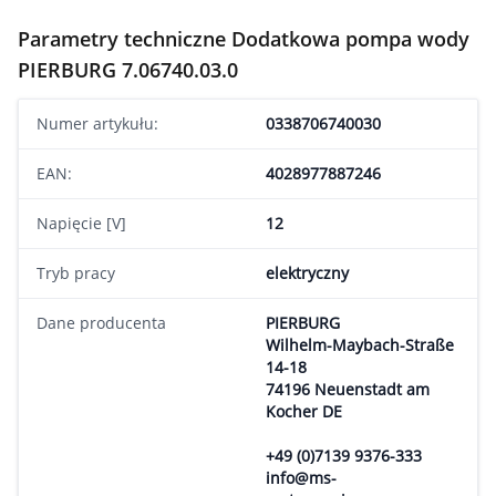
Parametry techniczne Dodatkowa pompa wody
PIERBURG 7.06740.03.0
Numer artykułu:
0338706740030
EAN:
4028977887246
Napięcie [V]
12
Tryb pracy
elektryczny
Dane producenta
PIERBURG
Wilhelm-Maybach-Straße
14-18
74196 Neuenstadt am
Kocher DE
+49 (0)7139 9376-333
info@ms-