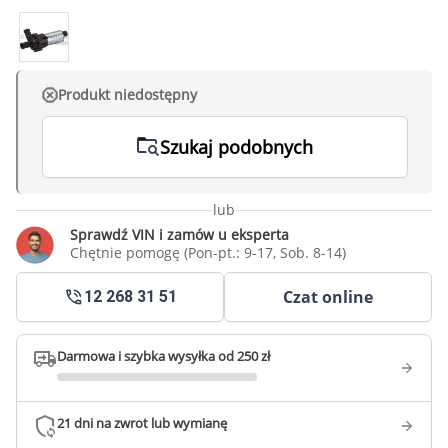
Produkt niedostępny
Szukaj podobnych
lub
Sprawdź VIN i zamów u eksperta
Chętnie pomogę (Pon-pt.: 9-17, Sob. 8-14)
Czat online
12 268 31 51
Darmowa i szybka wysyłka od 250 zł
21 dni na zwrot lub wymianę