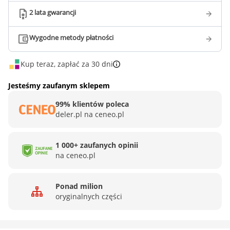
2 lata gwarancji
Wygodne metody płatności
Kup teraz, zapłać za 30 dni
Jesteśmy zaufanym sklepem
99% klientów poleca
deler.pl na ceneo.pl
1 000+ zaufanych opinii
na ceneo.pl
Ponad milion
oryginalnych części