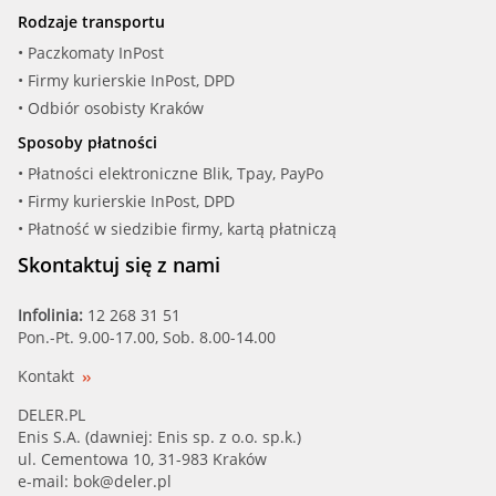
Rodzaje transportu
• Paczkomaty InPost
• Firmy kurierskie InPost, DPD
• Odbiór osobisty Kraków
Sposoby płatności
• Płatności elektroniczne Blik, Tpay, PayPo
• Firmy kurierskie InPost, DPD
• Płatność w siedzibie firmy, kartą płatniczą
Skontaktuj się z nami
Infolinia:
12 268 31 51
Pon.-Pt. 9.00-17.00, Sob. 8.00-14.00
Kontakt
DELER.PL
Enis S.A. (dawniej: Enis sp. z o.o. sp.k.)
ul. Cementowa 10, 31-983 Kraków
e-mail:
bok@deler.pl