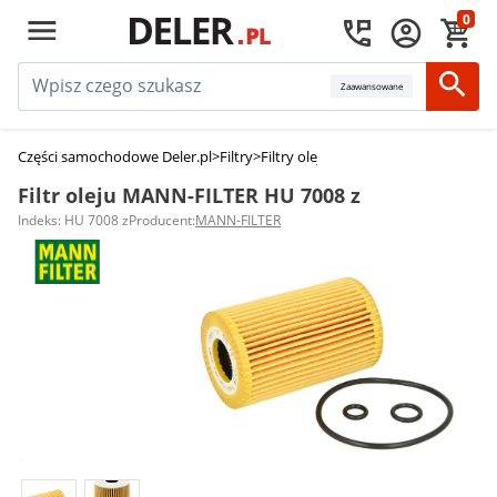
0
Zaawansowane
Części samochodowe Deler.pl
>
Filtry
>
Filtry oleju
>
Filtr oleju MANN-FILTER
Filtr oleju MANN-FILTER HU 7008 z
Indeks: HU 7008 z
Producent:
MANN-FILTER