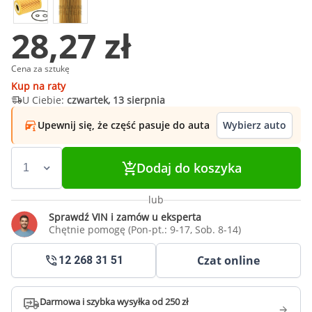
28,27 zł
Cena za sztukę
Kup na raty
U Ciebie:
czwartek, 13 sierpnia
Upewnij się, że część pasuje do auta
Wybierz auto
Dodaj do koszyka
lub
Sprawdź VIN i zamów u eksperta
Chętnie pomogę (Pon-pt.: 9-17, Sob. 8-14)
Czat online
12 268 31 51
Darmowa i szybka wysyłka od 250 zł