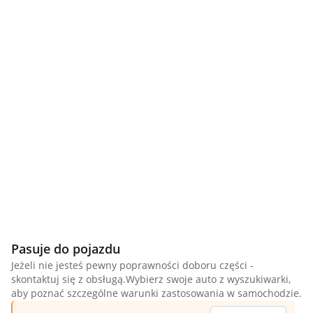
Pasuje do pojazdu
Jeżeli nie jesteś pewny poprawności doboru części -
skontaktuj się z obsługą.Wybierz swoje auto z wyszukiwarki,
aby poznać szczególne warunki zastosowania w samochodzie.