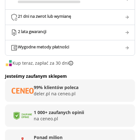
21 dni na zwrot lub wymianę
2 lata gwarancji
Wygodne metody płatności
Kup teraz, zapłać za 30 dni
Jesteśmy zaufanym sklepem
99% klientów poleca
deler.pl na ceneo.pl
1 000+ zaufanych opinii
na ceneo.pl
Ponad milion