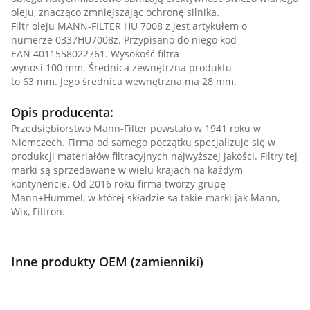
oleju, znacząco zmniejszając ochronę silnika.
Filtr oleju MANN-FILTER HU 7008 z jest artykułem o
numerze 0337HU7008z. Przypisano do niego kod
EAN 4011558022761. Wysokość filtra
wynosi 100 mm. Średnica zewnętrzna produktu
to 63 mm. Jego średnica wewnętrzna ma 28 mm.
Opis producenta:
Przedsiębiorstwo Mann-Filter powstało w 1941 roku w
Niemczech. Firma od samego początku specjalizuje się w
produkcji materiałów filtracyjnych najwyższej jakości. Filtry tej
marki są sprzedawane w wielu krajach na każdym
kontynencie. Od 2016 roku firma tworzy grupę
Mann+Hummel, w której składzie są takie marki jak Mann,
Wix, Filtron.
Inne produkty OEM (zamienniki)