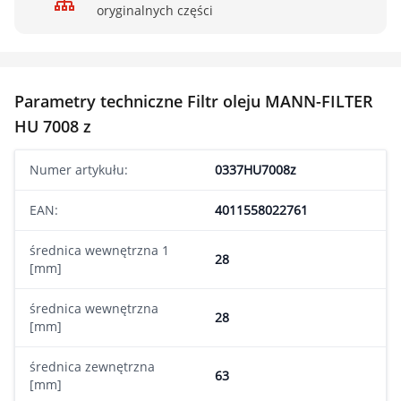
oryginalnych części
Parametry techniczne Filtr oleju MANN-FILTER
HU 7008 z
Numer artykułu:
0337HU7008z
EAN:
4011558022761
średnica wewnętrzna 1
28
[mm]
średnica wewnętrzna
28
[mm]
średnica zewnętrzna
63
[mm]