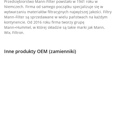
Przedsiębiorstwo Mann-Filter powstało w 1941 roku w
Niemczech. Firma od samego początku specjalizuje się w
wytwarzaniu materiałów filtracyjnych najwyższej jakości. Filtry
Mann-Filter są sprzedawane w wielu państwach na każdym
kontynencie. Od 2016 roku firma tworzy grupę
Mann+Hummel, w której składzie są takie marki jak Mann,
Wix, Filtron.
Inne produkty OEM (zamienniki)