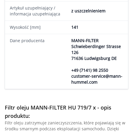
Artykuł uzupełniający /
z uszczelnieniem
informacja uzupełniająca
Wysokość [mm]
141
Dane producenta
MANN-FILTER
Schwieberdinger Strasse
126
71636 Ludwigsburg DE
+49 (7141) 98 2550
customer-service@mann-
hummel.com
Filtr oleju MANN-FILTER HU 719/7 x - opis
produktu:
Filtr oleju zatrzymuje zanieczyszczenia, które pojawiają się w
środku smarnym podczas eksploatacji samochodu. Dzięki