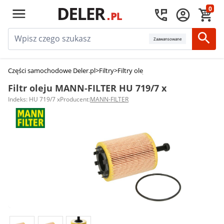
0
Zaawansowane
Części samochodowe Deler.pl
>
Filtry
>
Filtry oleju
>
Filtr oleju MANN-FILTER
Filtr oleju MANN-FILTER HU 719/7 x
Indeks: HU 719/7 x
Producent:
MANN-FILTER