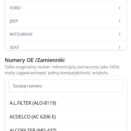
FORD
JEEP
MITSUBISHI
SEAT
Numery OE /Zamienniki
SKODA
Tylko oryginalny numer referencyjny (oznaczony jako OEN)
może zagwarantować pełną kompatybilność artykułu.
VOLKSWAGEN
A.L.FILTER (ALO-8119)
ACDELCO (AC 6206 E)
ALCOFILTER (MD-437)