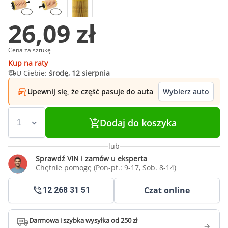
26,09 zł
Cena za sztukę
Kup na raty
U Ciebie:
środę, 12 sierpnia
Upewnij się, że część pasuje do auta
Wybierz auto
Dodaj do koszyka
lub
Sprawdź VIN i zamów u eksperta
Chętnie pomogę (Pon-pt.: 9-17, Sob. 8-14)
Czat online
12 268 31 51
Darmowa i szybka wysyłka od 250 zł