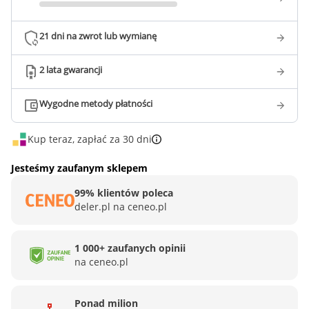
21 dni na zwrot lub wymianę
2 lata gwarancji
Wygodne metody płatności
Kup teraz, zapłać za 30 dni
Jesteśmy zaufanym sklepem
99% klientów poleca
deler.pl na ceneo.pl
1 000+ zaufanych opinii
na ceneo.pl
Ponad milion