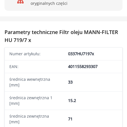
oryginalnych części
Parametry techniczne Filtr oleju MANN-FILTER
HU 719/7 x
Numer artykułu:
0337HU7197x
EAN:
4011558293307
średnica wewnętrzna
33
[mm]
średnica zewnętrzna 1
15.2
[mm]
średnica zewnętrzna
71
[mm]