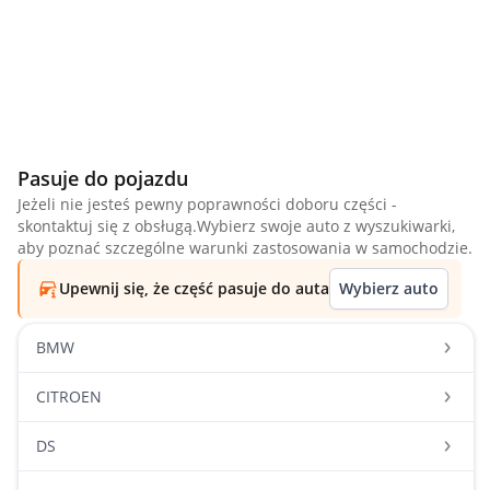
Pasuje do pojazdu
Jeżeli nie jesteś pewny poprawności doboru części -
skontaktuj się z obsługą.Wybierz swoje auto z wyszukiwarki,
aby poznać szczególne warunki zastosowania w samochodzie.
Upewnij się, że część pasuje do auta
Wybierz auto
BMW
CITROEN
DS