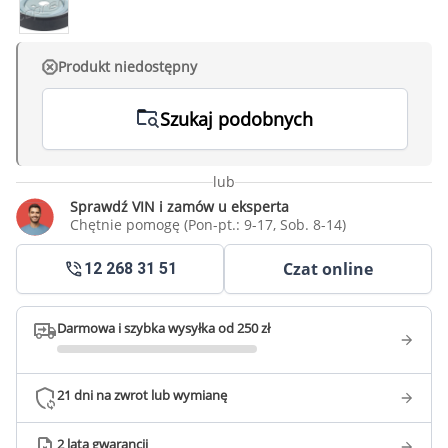
Produkt niedostępny
Szukaj podobnych
lub
Sprawdź VIN i zamów u eksperta
Chętnie pomogę (Pon-pt.: 9-17, Sob. 8-14)
Czat online
12 268 31 51
Darmowa i szybka wysyłka od 250 zł
21 dni na zwrot lub wymianę
2 lata gwarancji