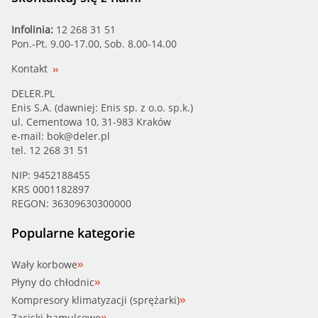
Infolinia:
12 268 31 51
Pon.-Pt. 9.00-17.00, Sob. 8.00-14.00
Kontakt
DELER.PL
Enis S.A. (dawniej: Enis sp. z o.o. sp.k.)
ul. Cementowa 10, 31-983 Kraków
e-mail:
bok@deler.pl
tel. 12 268 31 51
NIP: 9452188455
KRS 0001182897
REGON: 36309630300000
Popularne kategorie
Wały korbowe
Płyny do chłodnic
Kompresory klimatyzacji (sprężarki)
Zaciski hamulcowe