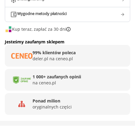
Wygodne metody płatności
Kup teraz, zapłać za 30 dni
Jesteśmy zaufanym sklepem
99% klientów poleca
deler.pl na ceneo.pl
1 000+ zaufanych opinii
na ceneo.pl
Ponad milion
oryginalnych części