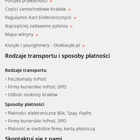
Polityka prywatności
Części samochodowe Kraków
Regulamin Kart Elektronicznych
Najczęściej zadawane pytania
Mapa witryny
Klasyki i youngtimery - Otoklasyki.pl
Rodzaje transportu i sposoby płatności
Rodzaje transportu
• Paczkomaty InPost
• Firmy kurierskie InPost, DPD
• Odbiór osobisty Kraków
Sposoby płatności
• Płatności elektroniczne Blik, Tpay, PayPo
• Firmy kurierskie InPost, DPD
• Płatność w siedzibie firmy, kartą płatniczą
Skontaktuj się z nami