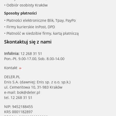
• Odbiór osobisty Kraków
Sposoby płatności
• Płatności elektroniczne Blik, Tpay, PayPo
• Firmy kurierskie InPost, DPD
• Płatność w siedzibie firmy, kartą płatniczą
Skontaktuj się z nami
Infolinia:
12 268 31 51
Pon.-Pt. 9.00-17.00, Sob. 8.00-14.00
Kontakt
DELER.PL
Enis S.A. (dawniej: Enis sp. z o.o. sp.k.)
ul. Cementowa 10, 31-983 Kraków
e-mail:
bok@deler.pl
tel. 12 268 31 51
NIP: 9452188455
KRS 0001182897