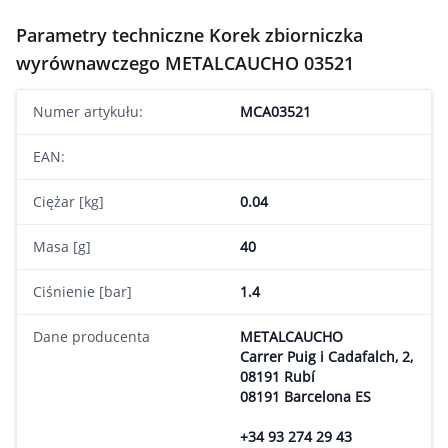
Parametry techniczne Korek zbiorniczka
wyrównawczego METALCAUCHO 03521
Numer artykułu:
MCA03521
EAN:
Ciężar [kg]
0.04
Masa [g]
40
Ciśnienie [bar]
1.4
Dane producenta
METALCAUCHO
Carrer Puig i Cadafalch, 2,
08191 Rubí
08191 Barcelona ES
+34 93 274 29 43