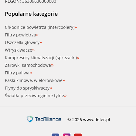
REGON: 36309630300000
Popularne kategorie
Chłodnice powietrza (intercoolery)
Filtry powietrza
Uszczelki głowicy
Wtryskiwacze
Kompresory klimatyzacji (sprężarki)
Żarówki samochodowe
Filtry paliwa
Paski klinowe, wielorowkowe
Płyny do spryskiwaczy
Światła przeciwmgielne tylne
© 2026 www.deler.pl