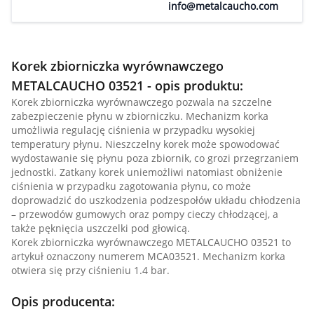
info@metalcaucho.com
Korek zbiorniczka wyrównawczego
METALCAUCHO 03521 - opis produktu:
Korek zbiorniczka wyrównawczego pozwala na szczelne
zabezpieczenie płynu w zbiorniczku. Mechanizm korka
umożliwia regulację ciśnienia w przypadku wysokiej
temperatury płynu. Nieszczelny korek może spowodować
wydostawanie się płynu poza zbiornik, co grozi przegrzaniem
jednostki. Zatkany korek uniemożliwi natomiast obniżenie
ciśnienia w przypadku zagotowania płynu, co może
doprowadzić do uszkodzenia podzespołów układu chłodzenia
– przewodów gumowych oraz pompy cieczy chłodzącej, a
także pęknięcia uszczelki pod głowicą.
Korek zbiorniczka wyrównawczego METALCAUCHO 03521 to
artykuł oznaczony numerem MCA03521. Mechanizm korka
otwiera się przy ciśnieniu 1.4 bar.
Opis producenta: