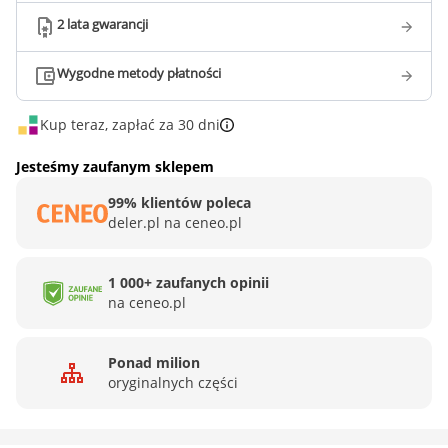
2 lata gwarancji
Wygodne metody płatności
Kup teraz, zapłać za 30 dni
Jesteśmy zaufanym sklepem
99% klientów poleca
deler.pl na ceneo.pl
1 000+ zaufanych opinii
na ceneo.pl
Ponad milion
oryginalnych części