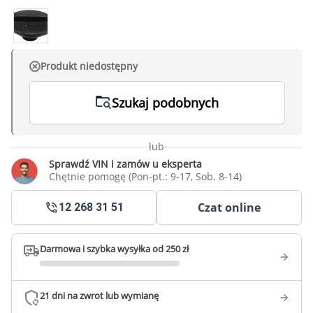
Produkt niedostępny
Szukaj podobnych
lub
Sprawdź VIN i zamów u eksperta
Chętnie pomogę (Pon-pt.: 9-17, Sob. 8-14)
Czat online
12 268 31 51
Darmowa i szybka wysyłka od 250 zł
21 dni na zwrot lub wymianę