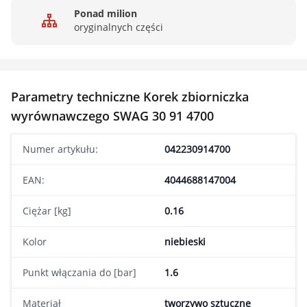
Ponad milion
oryginalnych części
Parametry techniczne Korek zbiorniczka
wyrównawczego SWAG 30 91 4700
Numer artykułu:
042230914700
EAN:
4044688147004
Ciężar [kg]
0.16
Kolor
niebieski
Punkt włączania do [bar]
1.6
Materiał
tworzywo sztuczne