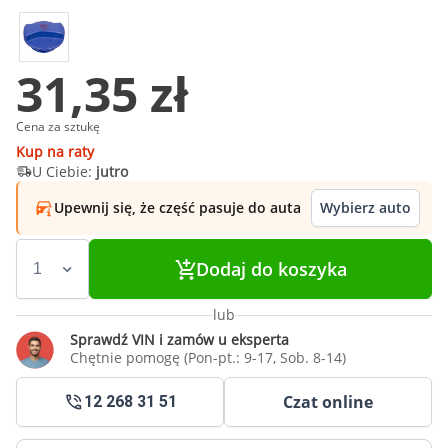
31,35 zł
Cena za sztukę
Kup na raty
U Ciebie:
jutro
Upewnij się, że część pasuje do auta
Wybierz auto
Dodaj do koszyka
lub
Sprawdź VIN i zamów u eksperta
Chętnie pomogę (Pon-pt.: 9-17, Sob. 8-14)
Czat online
12 268 31 51