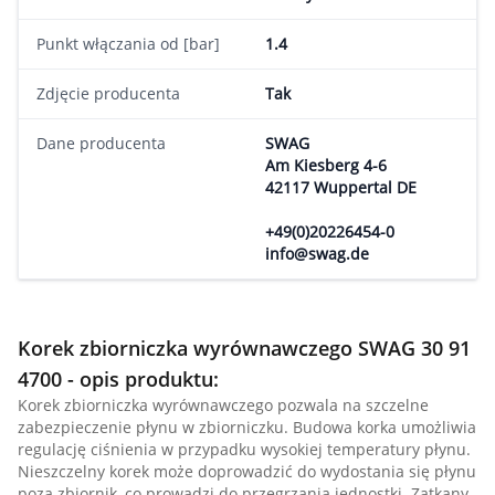
Punkt włączania od [bar]
1.4
Zdjęcie producenta
Tak
Dane producenta
SWAG
Am Kiesberg 4-6
42117 Wuppertal DE
+49(0)20226454-0
info@swag.de
Korek zbiorniczka wyrównawczego SWAG 30 91
4700 - opis produktu:
Korek zbiorniczka wyrównawczego pozwala na szczelne
zabezpieczenie płynu w zbiorniczku. Budowa korka umożliwia
regulację ciśnienia w przypadku wysokiej temperatury płynu.
Nieszczelny korek może doprowadzić do wydostania się płynu
poza zbiornik, co prowadzi do przegrzania jednostki. Zatkany