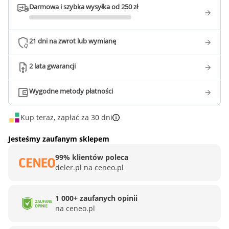
Darmowa i szybka wysyłka od 250 zł
21 dni na zwrot lub wymianę
2 lata gwarancji
Wygodne metody płatności
Kup teraz, zapłać za 30 dni
Jesteśmy zaufanym sklepem
99% klientów poleca
deler.pl na ceneo.pl
1 000+ zaufanych opinii
na ceneo.pl