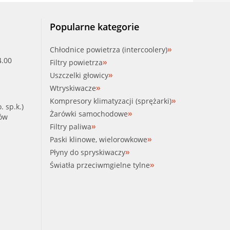
Popularne kategorie
Chłodnice powietrza (intercoolery)
4.00
Filtry powietrza
Uszczelki głowicy
Wtryskiwacze
Kompresory klimatyzacji (sprężarki)
. sp.k.)
Żarówki samochodowe
ków
Filtry paliwa
Paski klinowe, wielorowkowe
Płyny do spryskiwaczy
Światła przeciwmgielne tylne