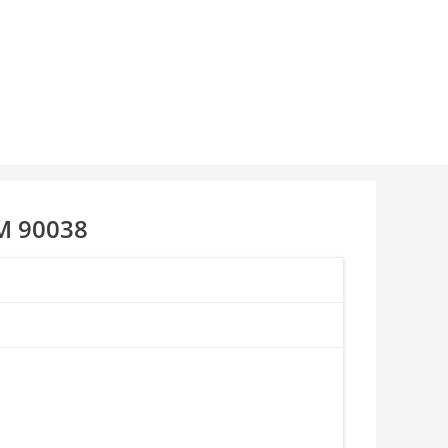
M 90038