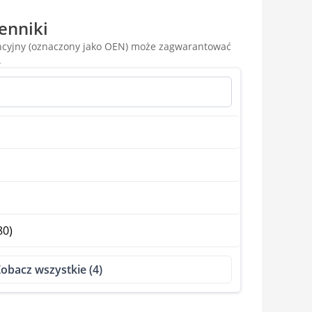
enniki
encyjny (oznaczony jako OEN) może zagwarantować
.
80)
obacz wszystkie (4)