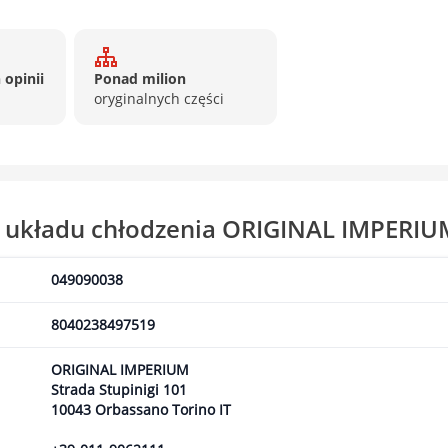
 opinii
Ponad milion
oryginalnych części
c układu chłodzenia ORIGINAL IMPERIU
049090038
8040238497519
ORIGINAL IMPERIUM
Strada Stupinigi 101
10043 Orbassano Torino IT