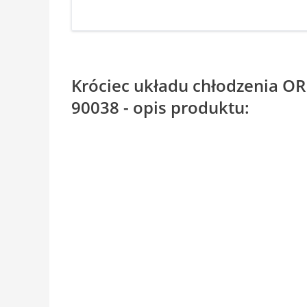
Króciec układu chłodzenia O
90038 - opis produktu: