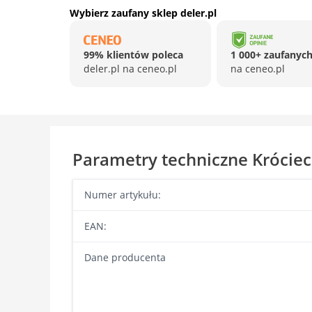
Wybierz zaufany sklep deler.pl
99% klientów poleca
1 000+ zaufanych
deler.pl na ceneo.pl
na ceneo.pl
Parametry techniczne Krócie
Numer artykułu:
EAN:
Dane producenta