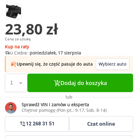
23,80 zł
Cena za sztukę
Kup na raty
U Ciebie:
poniedziałek, 17 sierpnia
Upewnij się, że część pasuje do auta
Wybierz auto
Dodaj do koszyka
lub
Sprawdź VIN i zamów u eksperta
Chętnie pomogę (Pon-pt.: 9-17, Sob. 8-14)
Czat online
12 268 31 51