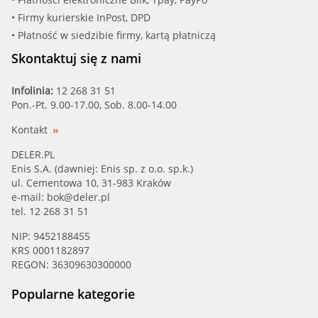
• Firmy kurierskie InPost, DPD
• Płatność w siedzibie firmy, kartą płatniczą
Skontaktuj się z nami
Infolinia:
12 268 31 51
Pon.-Pt. 9.00-17.00, Sob. 8.00-14.00
Kontakt
DELER.PL
Enis S.A. (dawniej: Enis sp. z o.o. sp.k.)
ul. Cementowa 10, 31-983 Kraków
e-mail:
bok@deler.pl
tel. 12 268 31 51
NIP: 9452188455
KRS 0001182897
REGON: 36309630300000
Popularne kategorie