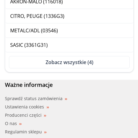
AKRON-MALÒ (116018)
CITRO, PEUGE (1336G3)
METALC/ADL (03546)
SASIC (3361G31)
Zobacz wszystkie (4)
Ważne informacje
Sprawdź status zamówienia
Ustawienia cookies
Producenci części
O nas
Regulamin sklepu