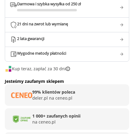
Darmowa i szybka wysyłka od 250 zł
21 dni na zwrot lub wymianę
2 lata gwarancji
Wygodne metody płatności
Kup teraz, zapłać za 30 dni
Jesteśmy zaufanym sklepem
99% klientów poleca
deler.pl na ceneo.pl
1 000+ zaufanych opinii
na ceneo.pl