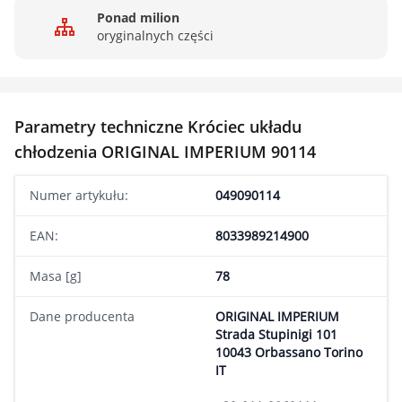
Ponad milion
oryginalnych części
Parametry techniczne Króciec układu
chłodzenia ORIGINAL IMPERIUM 90114
Numer artykułu:
049090114
EAN:
8033989214900
Masa [g]
78
Dane producenta
ORIGINAL IMPERIUM
Strada Stupinigi 101
10043 Orbassano Torino
IT