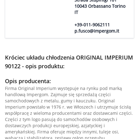
10043 Orbassano Torino
IT
+39-011-9062111
p.fusco@impergom.it
Króciec układu chłodzenia ORIGINAL IMPERIUM
90122 - opis produktu:
Opis producenta:
Firma Original Imperium występuje na rynku pod marką
handlową Impergom. Zajmuje się sprzedażą części
samochodowych z metalu, gumy i kauczuku. Original
Imperium powstało w 1976 r. we Włoszech i utrzymuje ścisłą
współpracę z wieloma producentami oraz dostawcami części.
Części z tym logo pasują do samochodów osobowych i
dostawczych produkcji europejskiej, azjatyckiej i
amerykańskiej. Firma oferuje między innymi, tuleje osi,
wahacza i stabilizatora, zestawy osłon przegubu