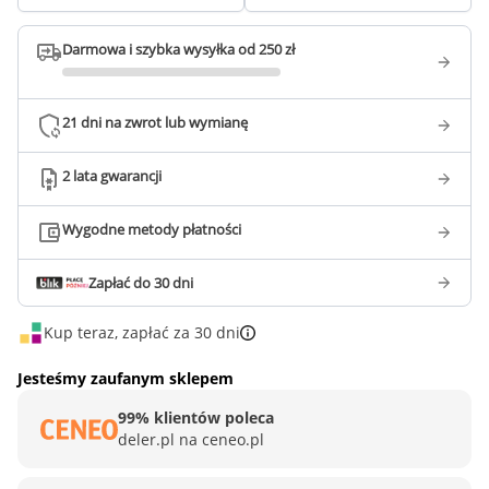
Darmowa i szybka wysyłka od 250 zł
21 dni na zwrot lub wymianę
2 lata gwarancji
Wygodne metody płatności
Zapłać do 30 dni
Kup teraz, zapłać za 30 dni
Jesteśmy zaufanym sklepem
99% klientów poleca
deler.pl na ceneo.pl