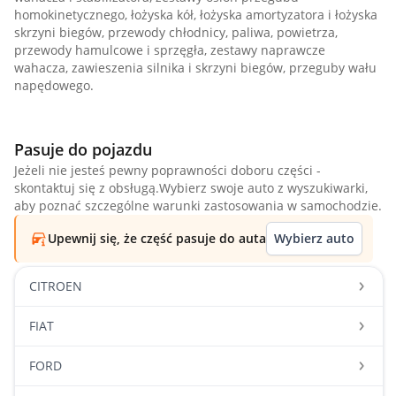
homokinetycznego, łożyska kół, łożyska amortyzatora i łożyska
skrzyni biegów, przewody chłodnicy, paliwa, powietrza,
przewody hamulcowe i sprzęgła, zestawy naprawcze
wahacza, zawieszenia silnika i skrzyni biegów, przeguby wału
napędowego.
Pasuje do pojazdu
Jeżeli nie jesteś pewny poprawności doboru części -
skontaktuj się z obsługą.Wybierz swoje auto z wyszukiwarki,
aby poznać szczególne warunki zastosowania w samochodzie.
Upewnij się, że część pasuje do auta
Wybierz auto
CITROEN
FIAT
FORD