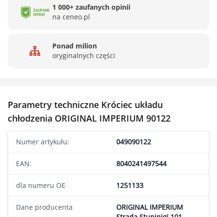
1 000+ zaufanych opinii
na ceneo.pl
Ponad milion
oryginalnych części
Parametry techniczne Króciec układu
chłodzenia ORIGINAL IMPERIUM 90122
Numer artykułu:
049090122
EAN:
8040241497544
dla numeru OE
1251133
Dane producenta
ORIGINAL IMPERIUM
Strada Stupinigi 101