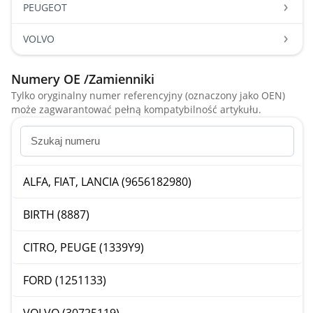
PEUGEOT
VOLVO
Numery OE /Zamienniki
Tylko oryginalny numer referencyjny (oznaczony jako OEN)
może zagwarantować pełną kompatybilność artykułu.
ALFA, FIAT, LANCIA (9656182980)
BIRTH (8887)
CITRO, PEUGE (1339Y9)
FORD (1251133)