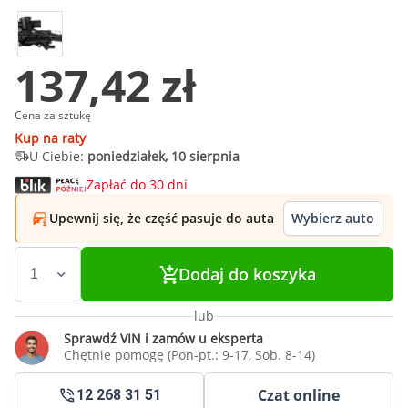
137,42 zł
Cena za sztukę
Kup na raty
U Ciebie:
poniedziałek, 10 sierpnia
Zapłać do 30 dni
Upewnij się, że część pasuje do auta
Wybierz auto
Dodaj do koszyka
lub
Sprawdź VIN i zamów u eksperta
Chętnie pomogę (Pon-pt.: 9-17, Sob. 8-14)
Czat online
12 268 31 51