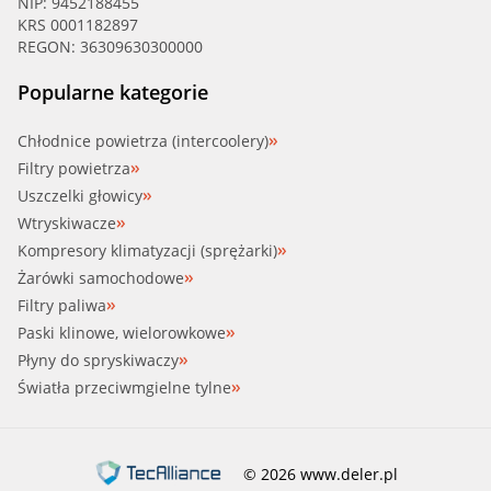
NIP: 9452188455
KRS 0001182897
REGON: 36309630300000
Popularne kategorie
Chłodnice powietrza (intercoolery)
Filtry powietrza
Uszczelki głowicy
Wtryskiwacze
Kompresory klimatyzacji (sprężarki)
Żarówki samochodowe
Filtry paliwa
Paski klinowe, wielorowkowe
Płyny do spryskiwaczy
Światła przeciwmgielne tylne
© 2026 www.deler.pl