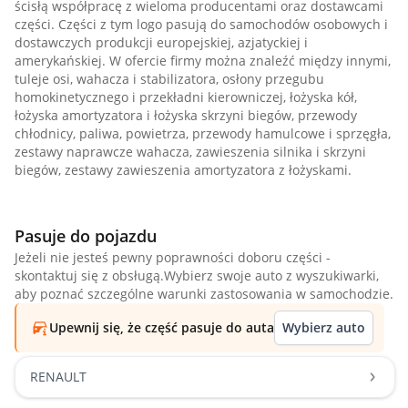
ścisłą współpracę z wieloma producentami oraz dostawcami
części. Części z tym logo pasują do samochodów osobowych i
dostawczych produkcji europejskiej, azjatyckiej i
amerykańskiej. W ofercie firmy można znaleźć między innymi,
tuleje osi, wahacza i stabilizatora, osłony przegubu
homokinetycznego i przekładni kierowniczej, łożyska kół,
łożyska amortyzatora i łożyska skrzyni biegów, przewody
chłodnicy, paliwa, powietrza, przewody hamulcowe i sprzęgła,
zestawy naprawcze wahacza, zawieszenia silnika i skrzyni
biegów, zestawy zawieszenia amortyzatora z łożyskami.
Pasuje do pojazdu
Jeżeli nie jesteś pewny poprawności doboru części -
skontaktuj się z obsługą.Wybierz swoje auto z wyszukiwarki,
aby poznać szczególne warunki zastosowania w samochodzie.
Upewnij się, że część pasuje do auta
Wybierz auto
RENAULT