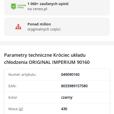
1 000+ zaufanych opinii
na ceneo.pl
Ponad milion
oryginalnych części
Parametry techniczne Króciec układu
chłodzenia ORIGINAL IMPERIUM 90160
Numer artykułu:
049090160
EAN:
8033989157580
Kolor
czarny
Masa [g]
430