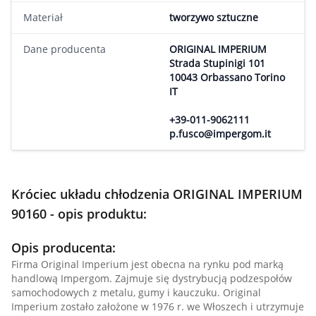
Materiał
tworzywo sztuczne
Dane producenta
ORIGINAL IMPERIUM
Strada Stupinigi 101
10043 Orbassano Torino
IT
+39-011-9062111
p.fusco@impergom.it
Króciec układu chłodzenia ORIGINAL IMPERIUM
90160 - opis produktu:
Opis producenta:
Firma Original Imperium jest obecna na rynku pod marką
handlową Impergom. Zajmuje się dystrybucją podzespołów
samochodowych z metalu, gumy i kauczuku. Original
Imperium zostało założone w 1976 r. we Włoszech i utrzymuje