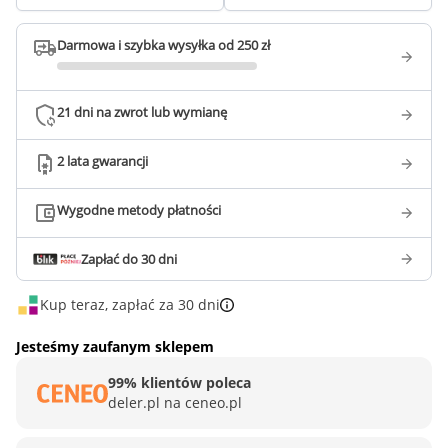
Darmowa i szybka wysyłka od 250 zł
21 dni na zwrot lub wymianę
2 lata gwarancji
Wygodne metody płatności
Zapłać do 30 dni
Kup teraz, zapłać za 30 dni
Jesteśmy zaufanym sklepem
99% klientów poleca
deler.pl na ceneo.pl