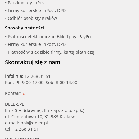
• Paczkomaty InPost
• Firmy kurierskie InPost, DPD
• Odbiór osobisty Kraków
Sposoby płatności
• Płatności elektroniczne Blik, Tpay, PayPo
• Firmy kurierskie InPost, DPD
• Płatność w siedzibie firmy, kartą płatniczą
Skontaktuj się z nami
Infolinia:
12 268 31 51
Pon.-Pt. 9.00-17.00, Sob. 8.00-14.00
Kontakt
DELER.PL
Enis S.A. (dawniej: Enis sp. z o.o. sp.k.)
ul. Cementowa 10, 31-983 Kraków
e-mail:
bok@deler.pl
tel. 12 268 31 51