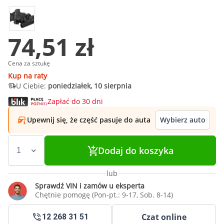
74,51 zł
Cena za sztukę
Kup na raty
U Ciebie:
poniedziałek, 10 sierpnia
Zapłać do 30 dni
Upewnij się, że część pasuje do auta
Wybierz auto
Dodaj do koszyka
lub
Sprawdź VIN i zamów u eksperta
Chętnie pomogę (Pon-pt.: 9-17, Sob. 8-14)
Czat online
12 268 31 51