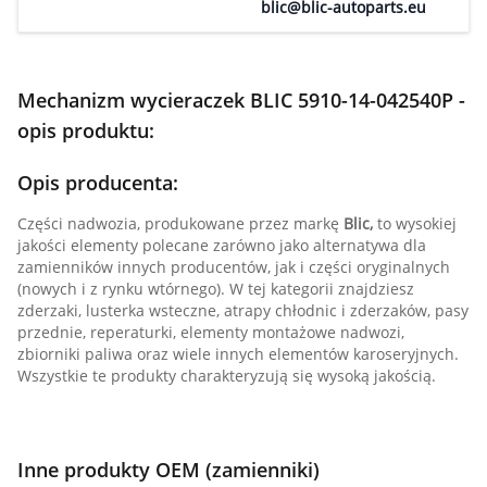
blic@blic-autoparts.eu
Mechanizm wycieraczek BLIC 5910-14-042540P -
opis produktu:
Opis producenta:
Części nadwozia, produkowane przez markę
Blic,
to wysokiej
jakości elementy polecane zarówno jako alternatywa dla
zamienników innych producentów, jak i części oryginalnych
(nowych i z rynku wtórnego). W tej kategorii znajdziesz
zderzaki, lusterka wsteczne, atrapy chłodnic i zderzaków, pasy
przednie, reperaturki, elementy montażowe nadwozi,
zbiorniki paliwa oraz wiele innych elementów karoseryjnych.
Wszystkie te produkty charakteryzują się wysoką jakością.
Inne produkty OEM (zamienniki)