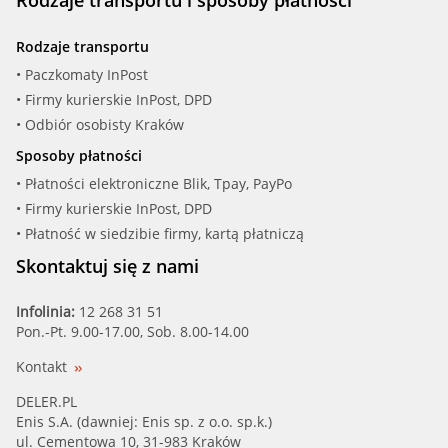
Rodzaje transportu i sposoby płatności
Rodzaje transportu
• Paczkomaty InPost
• Firmy kurierskie InPost, DPD
• Odbiór osobisty Kraków
Sposoby płatności
• Płatności elektroniczne Blik, Tpay, PayPo
• Firmy kurierskie InPost, DPD
• Płatność w siedzibie firmy, kartą płatniczą
Skontaktuj się z nami
Infolinia:
12 268 31 51
Pon.-Pt. 9.00-17.00, Sob. 8.00-14.00
Kontakt
DELER.PL
Enis S.A. (dawniej: Enis sp. z o.o. sp.k.)
ul. Cementowa 10, 31-983 Kraków