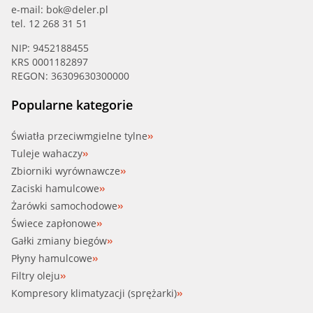
e-mail:
bok@deler.pl
tel. 12 268 31 51
NIP: 9452188455
KRS 0001182897
REGON: 36309630300000
Popularne kategorie
Światła przeciwmgielne tylne
Tuleje wahaczy
Zbiorniki wyrównawcze
Zaciski hamulcowe
Żarówki samochodowe
Świece zapłonowe
Gałki zmiany biegów
Płyny hamulcowe
Filtry oleju
Kompresory klimatyzacji (sprężarki)