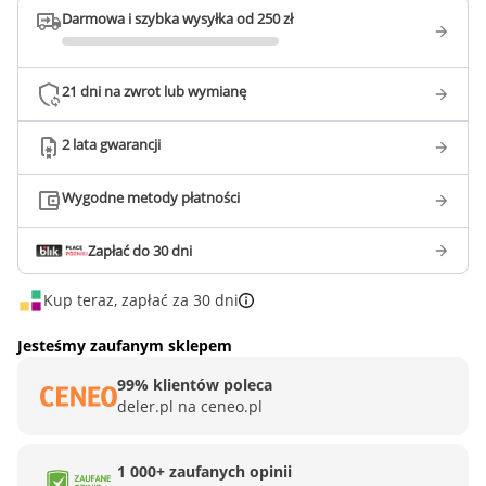
Darmowa i szybka wysyłka od 250 zł
21 dni na zwrot lub wymianę
2 lata gwarancji
Wygodne metody płatności
Zapłać do 30 dni
Kup teraz, zapłać za 30 dni
Jesteśmy zaufanym sklepem
99% klientów poleca
deler.pl na ceneo.pl
1 000+ zaufanych opinii