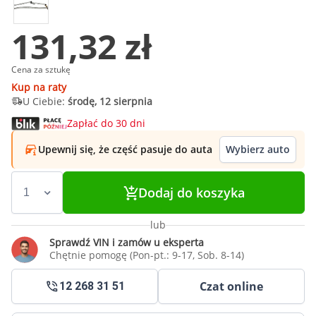
131,32 zł
Cena za sztukę
Kup na raty
U Ciebie:
środę, 12 sierpnia
Zapłać do 30 dni
Upewnij się, że część pasuje do auta
Wybierz auto
Dodaj do koszyka
lub
Sprawdź VIN i zamów u eksperta
Chętnie pomogę (Pon-pt.: 9-17, Sob. 8-14)
Czat online
12 268 31 51