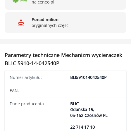
na ceneo.pl
Ponad milion
oryginalnych części
Parametry techniczne Mechanizm wycieraczek
BLIC 5910-14-042540P
Numer artykułu:
BLI591014042540P
EAN:
Dane producenta
BLIC
Gdańska 15,
05-152 Czosnów PL
22 714 17 10