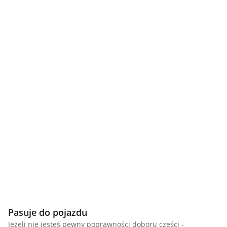
Pasuje do pojazdu
Jeżeli nie jesteś pewny poprawności doboru części -