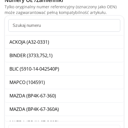
Numery OE /Zamienniki
Tylko oryginalny numer referencyjny (oznaczony jako OEN)
może zagwarantować pełną kompatybilność artykułu.
ACKOJA (A32-0331)
BINDER (3733,752,1)
BLIC (5910-14-042540P)
MAPCO (104591)
MAZDA (BP4K-67-360)
MAZDA (BP4K-67-360A)
MAZDA (BP4K-67-360B)