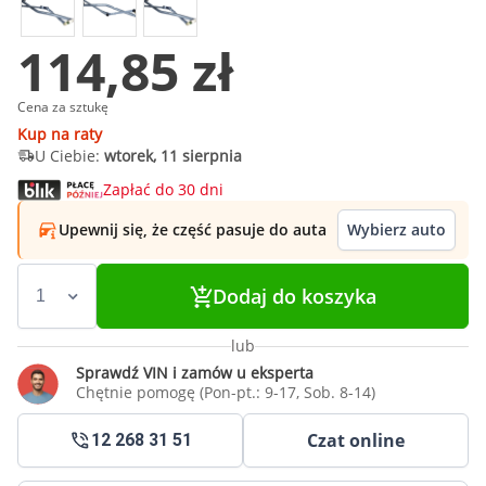
114,85 zł
Cena za sztukę
Kup na raty
U Ciebie:
wtorek, 11 sierpnia
Zapłać do 30 dni
Upewnij się, że część pasuje do auta
Wybierz auto
Dodaj do koszyka
lub
Sprawdź VIN i zamów u eksperta
Chętnie pomogę (Pon-pt.: 9-17, Sob. 8-14)
Czat online
12 268 31 51