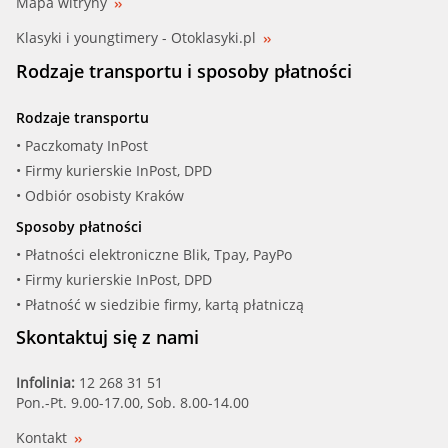
METZGER (2190876)
Mapa witryny
Klasyki i youngtimery - Otoklasyki.pl
QF (QF01N00061)
Rodzaje transportu i sposoby płatności
ZZVF (ZV4K67360E)
Rodzaje transportu
• Paczkomaty InPost
• Firmy kurierskie InPost, DPD
• Odbiór osobisty Kraków
Sposoby płatności
• Płatności elektroniczne Blik, Tpay, PayPo
• Firmy kurierskie InPost, DPD
• Płatność w siedzibie firmy, kartą płatniczą
Skontaktuj się z nami
Infolinia:
12 268 31 51
Pon.-Pt. 9.00-17.00, Sob. 8.00-14.00
Kontakt