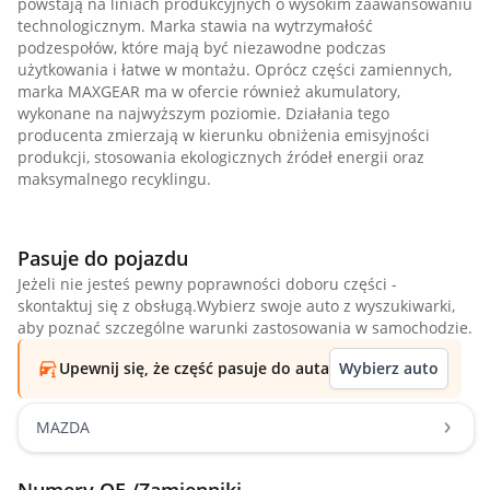
powstają na liniach produkcyjnych o wysokim zaawansowaniu
technologicznym. Marka stawia na wytrzymałość
podzespołów, które mają być niezawodne podczas
użytkowania i łatwe w montażu. Oprócz części zamiennych,
marka MAXGEAR ma w ofercie również akumulatory,
wykonane na najwyższym poziomie. Działania tego
producenta zmierzają w kierunku obniżenia emisyjności
produkcji, stosowania ekologicznych źródeł energii oraz
maksymalnego recyklingu.
Pasuje do pojazdu
Jeżeli nie jesteś pewny poprawności doboru części -
skontaktuj się z obsługą.Wybierz swoje auto z wyszukiwarki,
aby poznać szczególne warunki zastosowania w samochodzie.
Upewnij się, że część pasuje do auta
Wybierz auto
MAZDA