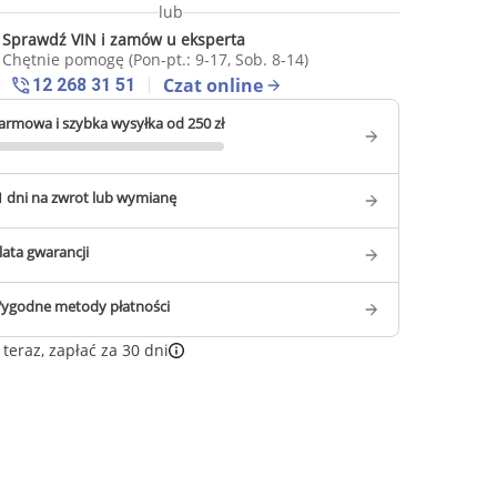
lub
Sprawdź VIN i zamów u eksperta
Chętnie pomogę (Pon-pt.: 9-17, Sob. 8-14)
Czat online
12 268 31 51
armowa i szybka wysyłka od 250 zł
1 dni na zwrot lub wymianę
 lata gwarancji
ygodne metody płatności
teraz, zapłać za 30 dni