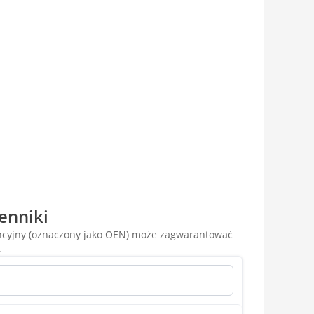
enniki
encyjny (oznaczony jako OEN) może zagwarantować
.