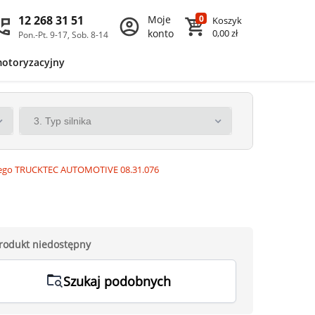
12 268 31 51
Moje
0
Koszyk
konto
0,00 zł
Pon.-Pt. 9-17, Sob. 8-14
motoryzacyjny
ego TRUCKTEC AUTOMOTIVE 08.31.076
rodukt niedostępny
Szukaj podobnych