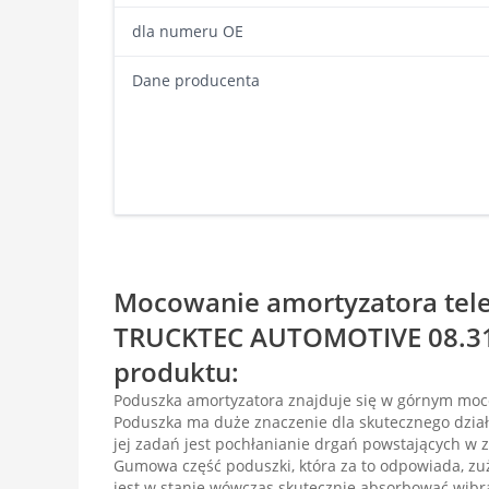
dla numeru OE
Dane producenta
Mocowanie amortyzatora te
TRUCKTEC AUTOMOTIVE 08.31.
produktu:
Poduszka amortyzatora znajduje się w górnym moc
Poduszka ma duże znaczenie dla skutecznego dział
jej zadań jest pochłanianie drgań powstających w z
Gumowa część poduszki, która za to odpowiada, zu
jest w stanie wówczas skutecznie absorbować wibra