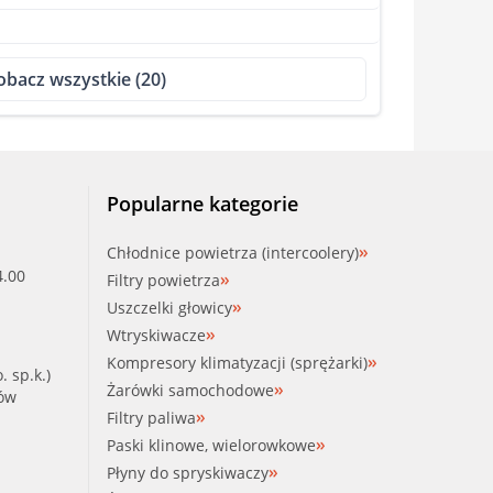
obacz wszystkie (20)
Popularne kategorie
Chłodnice powietrza (intercoolery)
4.00
Filtry powietrza
Uszczelki głowicy
Wtryskiwacze
Kompresory klimatyzacji (sprężarki)
. sp.k.)
Żarówki samochodowe
ków
Filtry paliwa
Paski klinowe, wielorowkowe
Płyny do spryskiwaczy