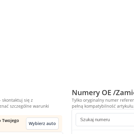
Numery OE /Zami
 skontaktuj się z
Tylko oryginalny numer refer
oznać szczególne warunki
pełną kompatybilność artykułu
do Twojego
Wybierz auto