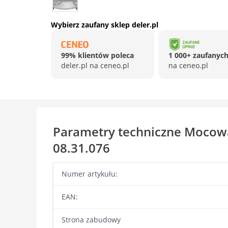
Wybierz zaufany sklep deler.pl
99% klientów poleca
1 000+ zaufanych
deler.pl na ceneo.pl
na ceneo.pl
Parametry techniczne Moco
08.31.076
Numer artykułu:
EAN:
Strona zabudowy