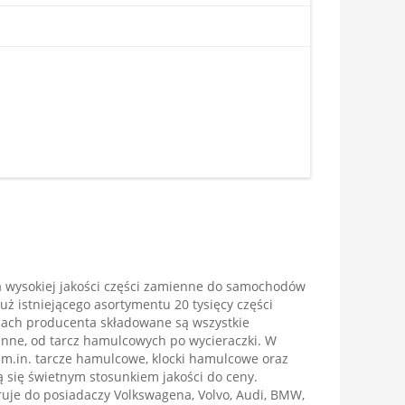
a wysokiej jakości części zamienne do samochodów
uż istniejącego asortymentu 20 tysięcy części
nach producenta składowane są wszystkie
enne, od tarcz hamulcowych po wycieraczki. W
 m.in. tarcze hamulcowe, klocki hamulcowe oraz
 się świetnym stosunkiem jakości do ceny.
ruje do posiadaczy Volkswagena, Volvo, Audi, BMW,