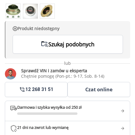
Produkt niedostępny
Szukaj podobnych
lub
Sprawdź VIN i zamów u eksperta
Chętnie pomogę (Pon-pt.: 9-17, Sob. 8-14)
Czat online
12 268 31 51
Darmowa i szybka wysyłka od 250 zł
21 dni na zwrot lub wymianę