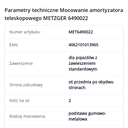
Parametry techniczne Mocowanie amortyzatora
teleskopowego METZGER 6490022
Numer artykułu:
MET6490022
EAN:
4062101013965
dla pojazdów z
Zawieszenie
zawieszeniem
standardowym
oś przednia po obydwu
Strona zabudowy
stronach
Ilość na oś
2
podstawa gumowo-
Rodzaj mocowania
metalowa