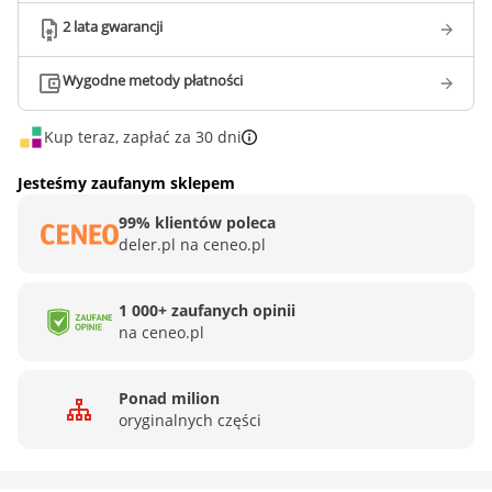
2 lata gwarancji
Wygodne metody płatności
Kup teraz, zapłać za 30 dni
Jesteśmy zaufanym sklepem
99% klientów poleca
deler.pl na ceneo.pl
1 000+ zaufanych opinii
na ceneo.pl
Ponad milion
oryginalnych części