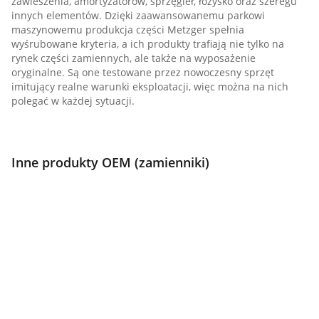
zawieszenia, amortyzatorów, sprzęgieł, łożysko oraz szeregu
innych elementów. Dzięki zaawansowanemu parkowi
maszynowemu produkcja części Metzger spełnia
wyśrubowane kryteria, a ich produkty trafiają nie tylko na
rynek części zamiennych, ale także na wyposażenie
oryginalne. Są one testowane przez nowoczesny sprzęt
imitujący realne warunki eksploatacji, więc można na nich
polegać w każdej sytuacji.
Inne produkty OEM (zamienniki)