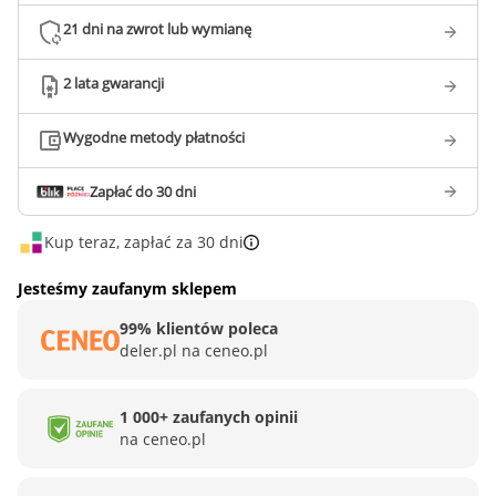
21 dni na zwrot lub wymianę
2 lata gwarancji
Wygodne metody płatności
Zapłać do 30 dni
Kup teraz, zapłać za 30 dni
Jesteśmy zaufanym sklepem
99% klientów poleca
deler.pl na ceneo.pl
1 000+ zaufanych opinii
na ceneo.pl