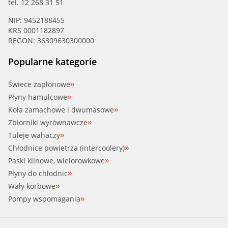
tel. 12 268 31 51
NIP: 9452188455
KRS 0001182897
REGON: 36309630300000
Popularne kategorie
Świece zapłonowe
Płyny hamulcowe
Koła zamachowe i dwumasowe
Zbiorniki wyrównawcze
Tuleje wahaczy
Chłodnice powietrza (intercoolery)
Paski klinowe, wielorowkowe
Płyny do chłodnic
Wały korbowe
Pompy wspomagania