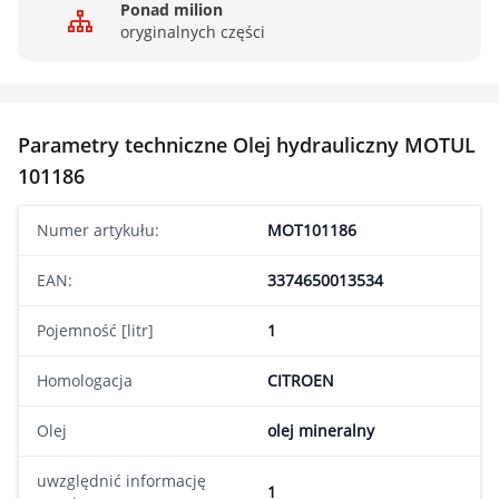
Ponad milion
oryginalnych części
Parametry techniczne Olej hydrauliczny MOTUL
101186
Numer artykułu:
MOT101186
EAN:
3374650013534
Pojemność [litr]
1
Homologacja
CITROEN
Olej
olej mineralny
uwzględnić informację
1