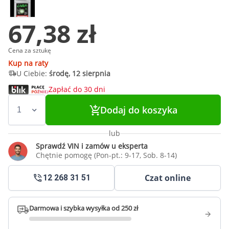
67,38 zł
Cena za sztukę
Kup na raty
U Ciebie:
środę, 12 sierpnia
Zapłać do 30 dni
Dodaj do koszyka
lub
Sprawdź VIN i zamów u eksperta
Chętnie pomogę (Pon-pt.: 9-17, Sob. 8-14)
Czat online
12 268 31 51
Darmowa i szybka wysyłka od 250 zł