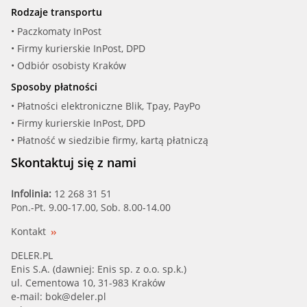
Rodzaje transportu
• Paczkomaty InPost
• Firmy kurierskie InPost, DPD
• Odbiór osobisty Kraków
Sposoby płatności
• Płatności elektroniczne Blik, Tpay, PayPo
• Firmy kurierskie InPost, DPD
• Płatność w siedzibie firmy, kartą płatniczą
Skontaktuj się z nami
Infolinia:
12 268 31 51
Pon.-Pt. 9.00-17.00, Sob. 8.00-14.00
Kontakt
DELER.PL
Enis S.A. (dawniej: Enis sp. z o.o. sp.k.)
ul. Cementowa 10, 31-983 Kraków
e-mail:
bok@deler.pl