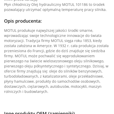
Płyn chłodniczy Olej hydrauliczny MOTUL 101186 to środek
pozwalający utrzymać optymalną temperaturę pracy silnika.
Opis producenta:
MOTUL produkuje najwyższej jakości środki smarne,
wprowadzając swoje technologiczne innowacje do świata
motoryzacji. Tradycja firmy MOTUL sięga roku 1853, kiedy
została założona w Ameryce. W 1932 r. cała produkcja została
przeniesiona do Francji, gdzie do dziś znajduje się siedziba
firmy. MOTUL może pochwalić się wyprodukowaniem
pierwszego na świecie wielosezonowego oleju silnikowego,
pierwszego oleju półsyntetycznego i syntetycznego. Dzisiaj, w
ofercie firmy znajdują się: oleje do silników benzynowych,
turbodoładowanych, z katalizatorami, oleje przekładniowe,
płyny hamulcowe, produkty do samochodów osobowych,
dostawczych, ciężarowych, autobusów, motocykli, maszyn
rolniczych i budowlanych.
Inne produkty OEM (zamienniki)