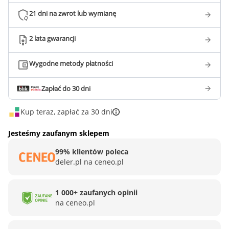
21 dni na zwrot lub wymianę
2 lata gwarancji
Wygodne metody płatności
Zapłać do 30 dni
Kup teraz, zapłać za 30 dni
Jesteśmy zaufanym sklepem
99% klientów poleca
deler.pl na ceneo.pl
1 000+ zaufanych opinii
na ceneo.pl