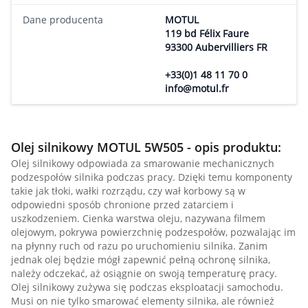
Dane producenta
MOTUL
119 bd Félix Faure
93300 Aubervilliers FR
+33(0)1 48 11 70 0
info@motul.fr
Olej silnikowy MOTUL 5W505 - opis produktu:
Olej silnikowy odpowiada za smarowanie mechanicznych
podzespołów silnika podczas pracy. Dzięki temu komponenty
takie jak tłoki, wałki rozrządu, czy wał korbowy są w
odpowiedni sposób chronione przed zatarciem i
uszkodzeniem. Cienka warstwa oleju, nazywana filmem
olejowym, pokrywa powierzchnię podzespołów, pozwalając im
na płynny ruch od razu po uruchomieniu silnika. Zanim
jednak olej będzie mógł zapewnić pełną ochronę silnika,
należy odczekać, aż osiągnie on swoją temperaturę pracy.
Olej silnikowy zużywa się podczas eksploatacji samochodu.
Musi on nie tylko smarować elementy silnika, ale również