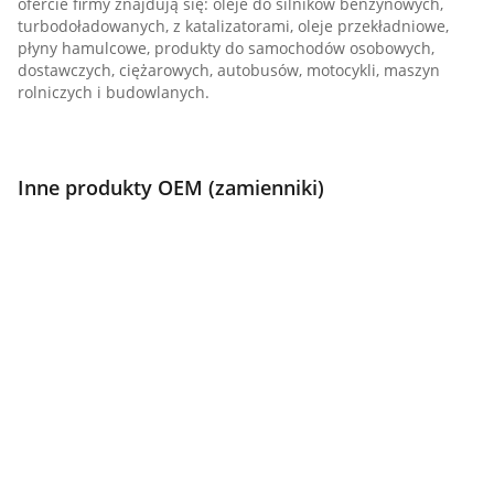
ofercie firmy znajdują się: oleje do silników benzynowych,
turbodoładowanych, z katalizatorami, oleje przekładniowe,
płyny hamulcowe, produkty do samochodów osobowych,
dostawczych, ciężarowych, autobusów, motocykli, maszyn
rolniczych i budowlanych.
Inne produkty OEM (zamienniki)