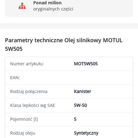
Ponad milion
oryginalnych części
Parametry techniczne Olej silnikowy MOTUL
5W505
Numer artykułu:
MOT5W505
EAN:
Rodzaj połączenia
Kanister
Klasa lepkości wg SAE
5W-50
Pojemność [l]
5
Rodzaj oleju
Syntetyczny