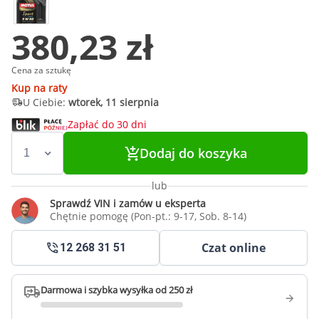
380,23 zł
Cena za sztukę
Kup na raty
U Ciebie:
wtorek, 11 sierpnia
Zapłać do 30 dni
Dodaj do koszyka
lub
Sprawdź VIN i zamów u eksperta
Chętnie pomogę (Pon-pt.: 9-17, Sob. 8-14)
Czat online
12 268 31 51
Darmowa i szybka wysyłka od 250 zł