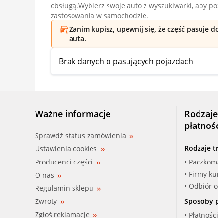
obsługą.Wybierz swoje auto z wyszukiwarki, aby p
zastosowania w samochodzie.
Zanim kupisz, upewnij się, że część pasuje 
auta.
Brak danych o pasujących pojazdach
Ważne informacje
Rodzaje
płatnoś
Sprawdź status zamówienia
Rodzaje t
Ustawienia cookies
Producenci części
• Paczkom
• Firmy ku
O nas
• Odbiór 
Regulamin sklepu
Zwroty
Sposoby p
Zgłoś reklamacje
• Płatnośc