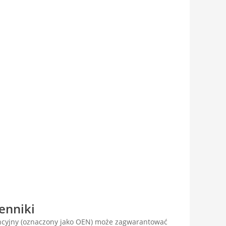
enniki
encyjny (oznaczony jako OEN) może zagwarantować