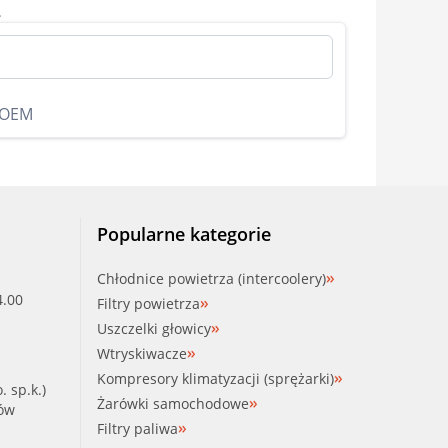
.
 OEM
Popularne kategorie
Chłodnice powietrza (intercoolery)
4.00
Filtry powietrza
Uszczelki głowicy
Wtryskiwacze
Kompresory klimatyzacji (sprężarki)
. sp.k.)
Żarówki samochodowe
ków
Filtry paliwa