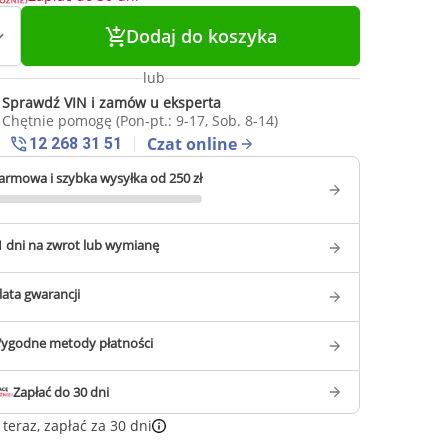
Dodaj do koszyka
lub
Sprawdź VIN i zamów u eksperta
Chętnie pomogę (Pon-pt.: 9-17, Sob. 8-14)
Czat online
12 268 31 51
armowa i szybka wysyłka od 250 zł
1 dni na zwrot lub wymianę
 lata gwarancji
ygodne metody płatności
Zapłać do 30 dni
teraz, zapłać za 30 dni