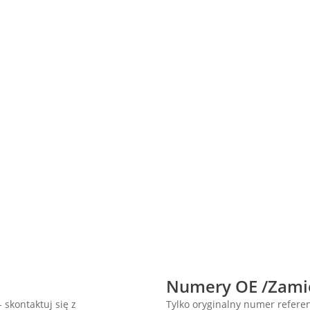
Numery OE /Zami
 skontaktuj się z
Tylko oryginalny numer refer