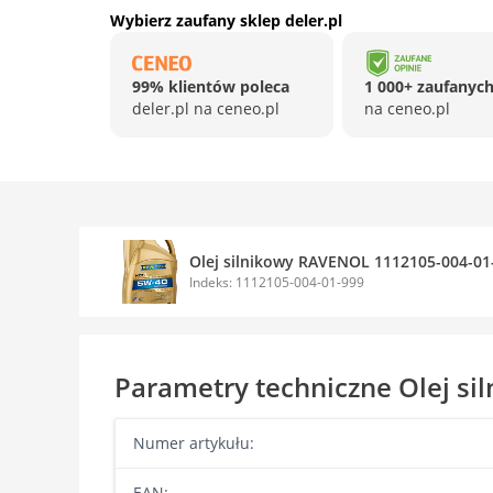
Wybierz zaufany sklep deler.pl
99% klientów poleca
1 000+ zaufanych
deler.pl na ceneo.pl
na ceneo.pl
Olej silnikowy RAVENOL 1112105-004-01
Indeks: 1112105-004-01-999
Parametry techniczne Olej s
Numer artykułu:
EAN: