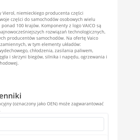
 Vierol, niemieckiego producenta części
 swoje części do samochodów osobowych wielu
 ponad 100 krajów. Komponenty z logo VAICO są
ajnowocześniejszych rozwiązań technologicznych,
cych producentów samochodów. Na ofertę Vaico
i zamiennych, w tym elementy układów:
ydechowego, chłodzenia, zasilania paliwem,
ęgła i skrzyni biegów, silnika i napędu, ogrzewania i
chodowej.
enniki
encyjny (oznaczony jako OEN) może zagwarantować
.