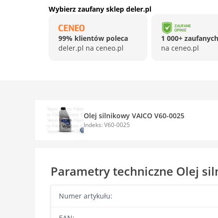
Wybierz zaufany sklep deler.pl
99% klientów poleca
1 000+ zaufanych
deler.pl na ceneo.pl
na ceneo.pl
Olej silnikowy VAICO V60-0025
Indeks: V60-0025
Parametry techniczne Olej si
Numer artykułu:
EAN: