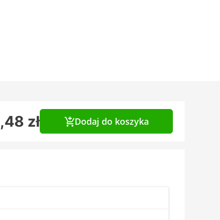
,48 zł
Dodaj do koszyka