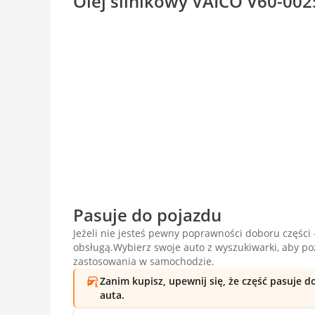
Olej silnikowy VAICO V60-0025
Pasuje do pojazdu
Jeżeli nie jesteś pewny poprawności doboru części -
obsługą.Wybierz swoje auto z wyszukiwarki, aby p
zastosowania w samochodzie.
Zanim kupisz, upewnij się, że część pasuje 
auta.