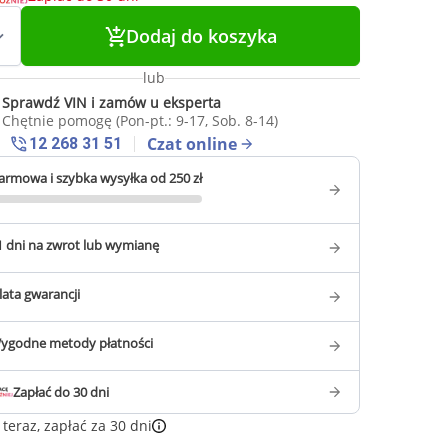
Dodaj do koszyka
lub
Sprawdź VIN i zamów u eksperta
Chętnie pomogę (Pon-pt.: 9-17, Sob. 8-14)
Czat online
12 268 31 51
armowa i szybka wysyłka od 250 zł
1 dni na zwrot lub wymianę
 lata gwarancji
ygodne metody płatności
Zapłać do 30 dni
teraz, zapłać za 30 dni