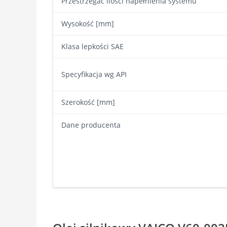
Przestrzegać ilości napełnienia systemu
Wysokość [mm]
Klasa lepkości SAE
Specyfikacja wg API
Szerokość [mm]
Dane producenta