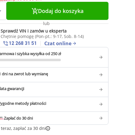
Dodaj do koszyka
lub
Sprawdź VIN i zamów u eksperta
Chętnie pomogę (Pon-pt.: 9-17, Sob. 8-14)
Czat online
12 268 31 51
armowa i szybka wysyłka od 250 zł
1 dni na zwrot lub wymianę
 lata gwarancji
ygodne metody płatności
Zapłać do 30 dni
teraz, zapłać za 30 dni