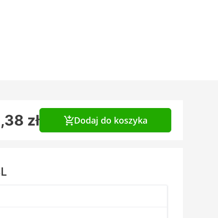
,38 zł
Dodaj do koszyka
4L