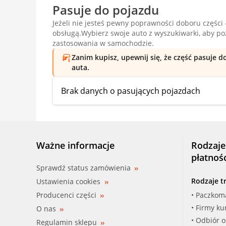
Pasuje do pojazdu
Jeżeli nie jesteś pewny poprawności doboru części -
obsługą.Wybierz swoje auto z wyszukiwarki, aby p
zastosowania w samochodzie.
Zanim kupisz, upewnij się, że część pasuje 
auta.
Brak danych o pasujących pojazdach
Ważne informacje
Rodzaje
płatnoś
Sprawdź status zamówienia
Rodzaje t
Ustawienia cookies
Producenci części
• Paczkom
• Firmy ku
O nas
• Odbiór 
Regulamin sklepu