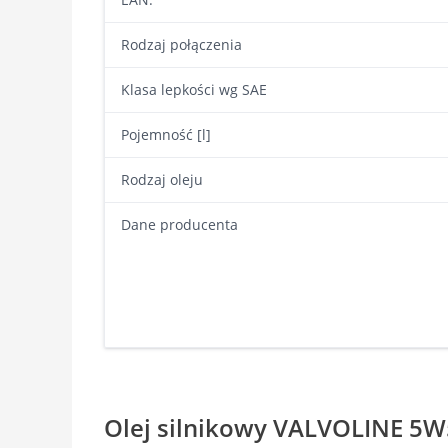
Rodzaj połączenia
Klasa lepkości wg SAE
Pojemność [l]
Rodzaj oleju
Dane producenta
Olej silnikowy VALVOLINE 5