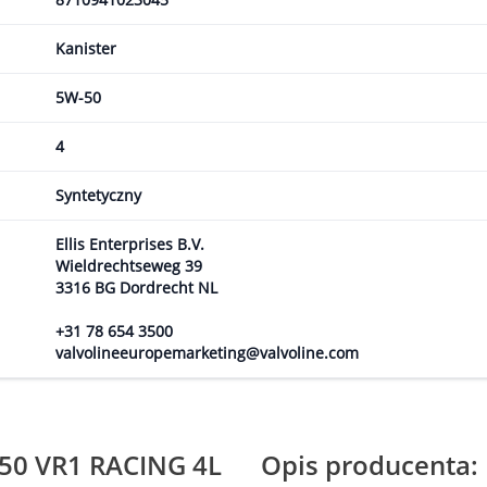
Kanister
5W-50
4
Syntetyczny
Ellis Enterprises B.V.
Wieldrechtseweg 39
3316 BG Dordrecht NL
+31 78 654 3500
valvolineeuropemarketing@valvoline.com
W50 VR1 RACING 4L
Opis producenta: