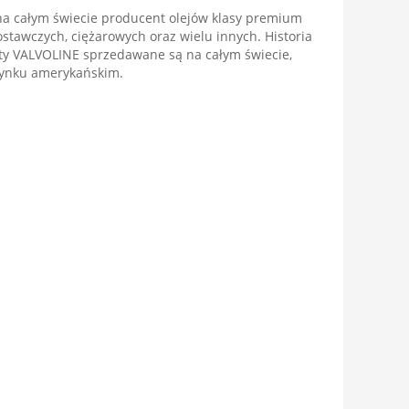
na całym świecie producent olejów klasy premium
awczych, ciężarowych oraz wielu innych. Historia
kty VALVOLINE sprzedawane są na całym świecie,
 rynku amerykańskim.