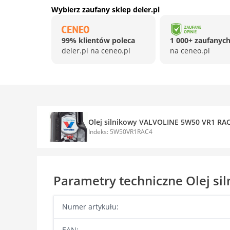
Wybierz zaufany sklep deler.pl
99% klientów poleca
1 000+ zaufanych
deler.pl na ceneo.pl
na ceneo.pl
Olej silnikowy VALVOLINE 5W50 VR1 RA
Indeks: 5W50VR1RAC4
Parametry techniczne Olej s
Numer artykułu:
EAN: