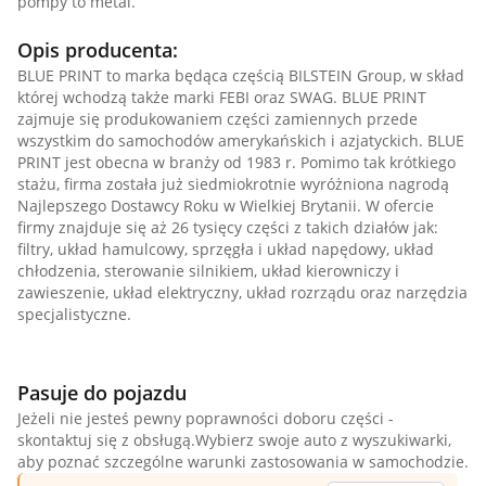
pompy to metal.
Opis producenta:
BLUE PRINT to marka będąca częścią BILSTEIN Group, w skład
której wchodzą także marki FEBI oraz SWAG. BLUE PRINT
zajmuje się produkowaniem części zamiennych przede
wszystkim do samochodów amerykańskich i azjatyckich. BLUE
PRINT jest obecna w branży od 1983 r. Pomimo tak krótkiego
stażu, firma została już siedmiokrotnie wyróżniona nagrodą
Najlepszego Dostawcy Roku w Wielkiej Brytanii. W ofercie
firmy znajduje się aż 26 tysięcy części z takich działów jak:
filtry, układ hamulcowy, sprzęgła i układ napędowy, układ
chłodzenia, sterowanie silnikiem, układ kierowniczy i
zawieszenie, układ elektryczny, układ rozrządu oraz narzędzia
specjalistyczne.
Pasuje do pojazdu
Jeżeli nie jesteś pewny poprawności doboru części -
skontaktuj się z obsługą.Wybierz swoje auto z wyszukiwarki,
aby poznać szczególne warunki zastosowania w samochodzie.