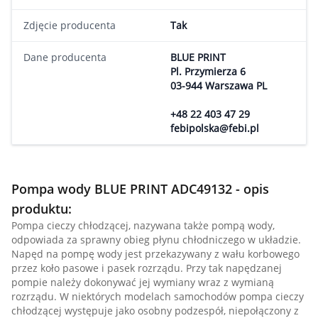
Zdjęcie producenta
Tak
Dane producenta
BLUE PRINT
Pl. Przymierza 6
03-944 Warszawa PL
+48 22 403 47 29
febipolska@febi.pl
Pompa wody BLUE PRINT ADC49132 - opis
produktu:
Pompa cieczy chłodzącej, nazywana także pompą wody,
odpowiada za sprawny obieg płynu chłodniczego w układzie.
Napęd na pompę wody jest przekazywany z wału korbowego
przez koło pasowe i pasek rozrządu. Przy tak napędzanej
pompie należy dokonywać jej wymiany wraz z wymianą
rozrządu. W niektórych modelach samochodów pompa cieczy
chłodzącej występuje jako osobny podzespół, niepołączony z