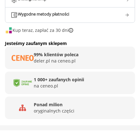
Wygodne metody płatności
Kup teraz, zapłać za 30 dni
Jesteśmy zaufanym sklepem
99% klientów poleca
deler.pl na ceneo.pl
1 000+ zaufanych opinii
na ceneo.pl
Ponad milion
oryginalnych części