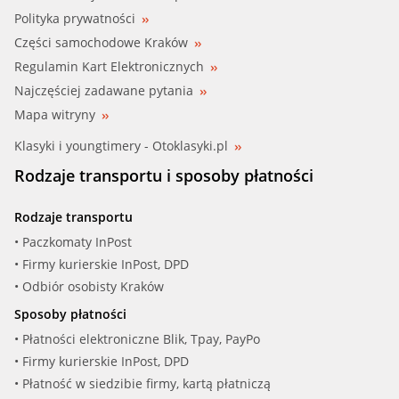
Polityka prywatności
FIRST LINE (FWP2133)
Części samochodowe Kraków
Regulamin Kart Elektronicznych
GATES-AU (GWP3116)
Najczęściej zadawane pytania
GK (987748)
Mapa witryny
Klasyki i youngtimery - Otoklasyki.pl
GRAF, MGA (PA920)
Rodzaje transportu i sposoby płatności
HBJAKOPART, NIPPARTS (J1515046)
Rodzaje transportu
HEPU (P7748)
• Paczkomaty InPost
• Firmy kurierskie InPost, DPD
IPS PARTS (IPW-7597)
• Odbiór osobisty Kraków
Sposoby płatności
JAPANPAR (PQ-597)
• Płatności elektroniczne Blik, Tpay, PayPo
• Firmy kurierskie InPost, DPD
JAPKO (35597)
• Płatność w siedzibie firmy, kartą płatniczą