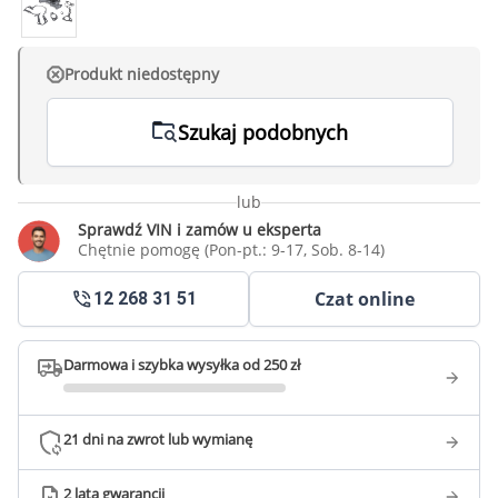
Produkt niedostępny
Szukaj podobnych
lub
Sprawdź VIN i zamów u eksperta
Chętnie pomogę (Pon-pt.: 9-17, Sob. 8-14)
Czat online
12 268 31 51
Darmowa i szybka wysyłka od 250 zł
21 dni na zwrot lub wymianę
2 lata gwarancji