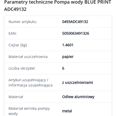
Parametry techniczne Pompa wody BLUE PRINT
ADC49132
Numer artykułu:
0493ADC49132
EAN:
5050063491326
Ciężar [kg]
1.4601
Materiał uszczelnienia
papier
Liczba skrzydeł
6
Artykuł uzupełniający /
z uszczelnieniami
informacja uzupełniająca
Materiał
Odlew aluminiowy
Materiał wirnika pompy
metal
wody