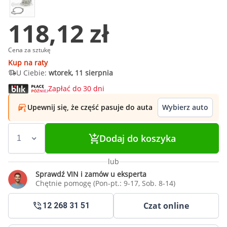
118,12 zł
Cena za sztukę
Kup na raty
U Ciebie:
wtorek, 11 sierpnia
Zapłać do 30 dni
Upewnij się, że część pasuje do auta
Wybierz auto
Dodaj do koszyka
lub
Sprawdź VIN i zamów u eksperta
Chętnie pomogę (Pon-pt.: 9-17, Sob. 8-14)
Czat online
12 268 31 51