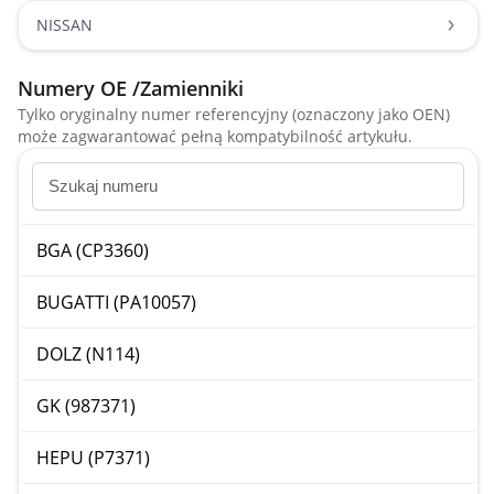
NISSAN
Numery OE /Zamienniki
Tylko oryginalny numer referencyjny (oznaczony jako OEN)
może zagwarantować pełną kompatybilność artykułu.
BGA (CP3360)
BUGATTI (PA10057)
DOLZ (N114)
GK (987371)
HEPU (P7371)