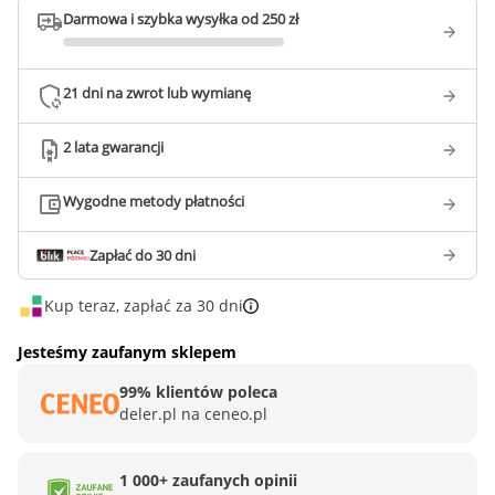
Darmowa i szybka wysyłka od 250 zł
21 dni na zwrot lub wymianę
2 lata gwarancji
Wygodne metody płatności
Zapłać do 30 dni
Kup teraz, zapłać za 30 dni
Jesteśmy zaufanym sklepem
99% klientów poleca
deler.pl na ceneo.pl
1 000+ zaufanych opinii