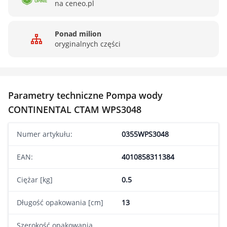
na ceneo.pl
Ponad milion
oryginalnych części
Parametry techniczne Pompa wody
CONTINENTAL CTAM WPS3048
Numer artykułu:
0355WPS3048
EAN:
4010858311384
Ciężar [kg]
0.5
Długość opakowania [cm]
13
Szerokość opakowania