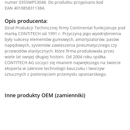
numer 0355WPS3048. Do produktu przypisano kod
EAN 4010858311384.
Opis producenta:
Dział Produkcji Technicznej firmy Continental funkcjonuje pod
marką CONTITECH od 1991 r. Przyczyną jego wyodrębnienia
były sukcesy elementów gumowych, amortyzatorów, pasów
napędowych, systemów zawieszenia pneumatycznego czy
przewodów elastycznych, które firma produkowała przez
wiele lat swojej długiej historii. Od 2004 roku spółka
CONTITECH AG szczyci się mianem największego na świecie
eksperta w zakresie technologii kauczuku i tworzyw
sztucznych z pominięciem przemysłu oponiarskiego.
Inne produkty OEM (zamienniki)