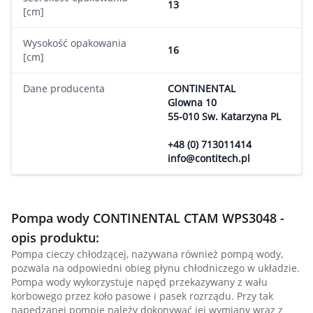
13
[cm]
Wysokość opakowania
16
[cm]
Dane producenta
CONTINENTAL
Glowna 10
55-010 Sw. Katarzyna PL
+48 (0) 713011414
info@contitech.pl
Pompa wody CONTINENTAL CTAM WPS3048 -
opis produktu:
Pompa cieczy chłodzącej, nazywana również pompą wody,
pozwala na odpowiedni obieg płynu chłodniczego w układzie.
Pompa wody wykorzystuje napęd przekazywany z wału
korbowego przez koło pasowe i pasek rozrządu. Przy tak
napędzanej pompie należy dokonywać jej wymiany wraz z