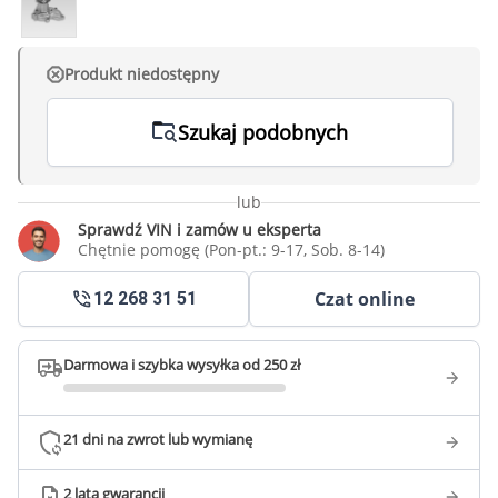
Produkt niedostępny
Szukaj podobnych
lub
Sprawdź VIN i zamów u eksperta
Chętnie pomogę (Pon-pt.: 9-17, Sob. 8-14)
Czat online
12 268 31 51
Darmowa i szybka wysyłka od 250 zł
21 dni na zwrot lub wymianę
2 lata gwarancji