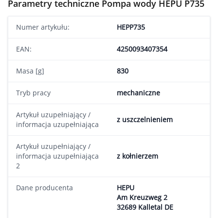
Parametry techniczne Pompa wody HEPU P735
Numer artykułu:
HEPP735
EAN:
4250093407354
Masa [g]
830
Tryb pracy
mechaniczne
Artykuł uzupełniający /
z uszczelnieniem
informacja uzupełniająca
Artykuł uzupełniający /
informacja uzupełniająca
z kołnierzem
2
Dane producenta
HEPU
Am Kreuzweg 2
32689 Kalletal DE