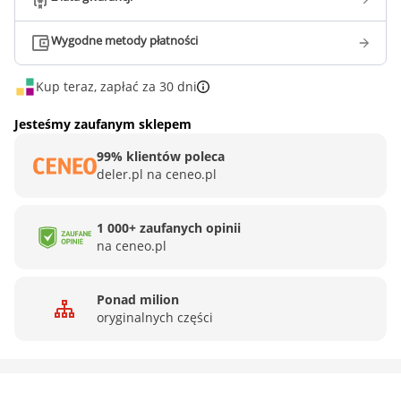
Wygodne metody płatności
Kup teraz, zapłać za 30 dni
Jesteśmy zaufanym sklepem
99% klientów poleca
deler.pl na ceneo.pl
1 000+ zaufanych opinii
na ceneo.pl
Ponad milion
oryginalnych części