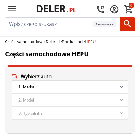
0
Zaawansowane
Części samochodowe Deler.pl
>
Producenci
>
HEPU
Części samochodowe HEPU
Wybierz auto