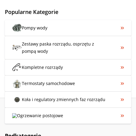
Popularne Kategorie
Pompy wody
Zestawy paska rozrządu, osprzętu z
pompą wody
Kompletne rozrządy
Termostaty samochodowe
Koła i regulatory zmiennych faz rozrządu
Ogrzewanie postojowe
Podkategorie