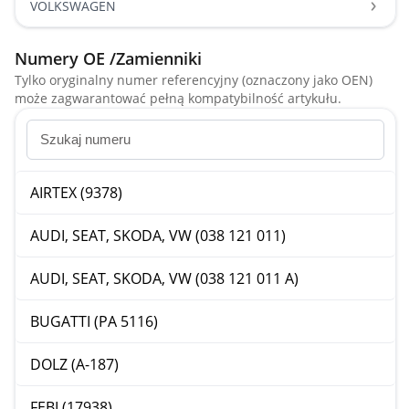
VOLKSWAGEN
Numery OE /Zamienniki
Tylko oryginalny numer referencyjny (oznaczony jako OEN)
może zagwarantować pełną kompatybilność artykułu.
AIRTEX (9378)
AUDI, SEAT, SKODA, VW (038 121 011)
AUDI, SEAT, SKODA, VW (038 121 011 A)
BUGATTI (PA 5116)
DOLZ (A-187)
FEBI (17938)