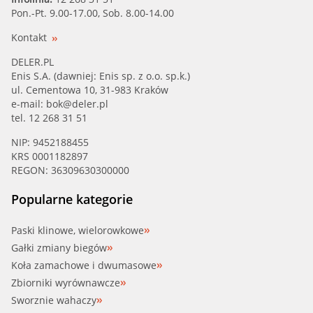
Pon.-Pt. 9.00-17.00, Sob. 8.00-14.00
Kontakt
DELER.PL
Enis S.A. (dawniej: Enis sp. z o.o. sp.k.)
ul. Cementowa 10, 31-983 Kraków
e-mail:
bok@deler.pl
tel. 12 268 31 51
NIP: 9452188455
KRS 0001182897
REGON: 36309630300000
Popularne kategorie
Paski klinowe, wielorowkowe
Gałki zmiany biegów
Koła zamachowe i dwumasowe
Zbiorniki wyrównawcze
Sworznie wahaczy