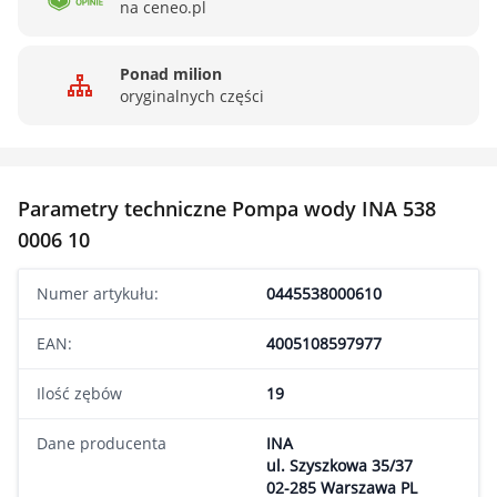
na ceneo.pl
Ponad milion
oryginalnych części
Parametry techniczne Pompa wody INA 538
0006 10
Numer artykułu:
0445538000610
EAN:
4005108597977
Ilość zębów
19
Dane producenta
INA
ul. Szyszkowa 35/37
02-285 Warszawa PL