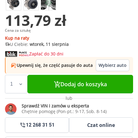
113,79 zł
Cena za sztukę
Kup na raty
U Ciebie:
wtorek, 11 sierpnia
Zapłać do 30 dni
Upewnij się, że część pasuje do auta
Wybierz auto
Dodaj do koszyka
lub
Sprawdź VIN i zamów u eksperta
Chętnie pomogę (Pon-pt.: 9-17, Sob. 8-14)
Czat online
12 268 31 51