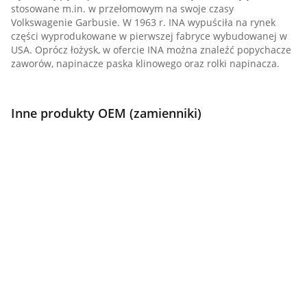
stosowane m.in. w przełomowym na swoje czasy
Volkswagenie Garbusie. W 1963 r. INA wypuściła na rynek
części wyprodukowane w pierwszej fabryce wybudowanej w
USA. Oprócz łożysk, w ofercie INA można znaleźć popychacze
zaworów, napinacze paska klinowego oraz rolki napinacza.
Inne produkty OEM (zamienniki)