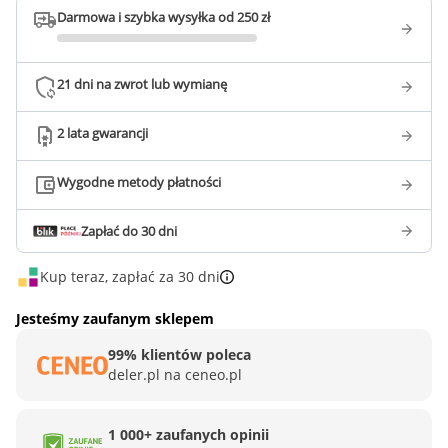
Darmowa i szybka wysyłka od 250 zł
21 dni na zwrot lub wymianę
2 lata gwarancji
Wygodne metody płatności
Zapłać do 30 dni
Kup teraz, zapłać za 30 dni
Jesteśmy zaufanym sklepem
99% klientów poleca
deler.pl na ceneo.pl
1 000+ zaufanych opinii