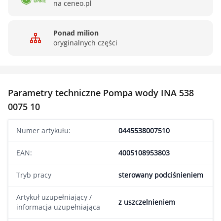
na ceneo.pl
Ponad milion
oryginalnych części
Parametry techniczne Pompa wody INA 538
0075 10
Numer artykułu:
0445538007510
EAN:
4005108953803
Tryb pracy
sterowany podciśnieniem
Artykuł uzupełniający /
z uszczelnieniem
informacja uzupełniająca