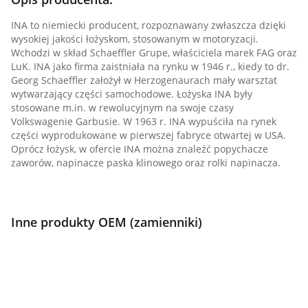
INA to niemiecki producent, rozpoznawany zwłaszcza dzięki
wysokiej jakości łożyskom, stosowanym w motoryzacji.
Wchodzi w skład Schaeffler Grupe, właściciela marek FAG oraz
LuK. INA jako firma zaistniała na rynku w 1946 r., kiedy to dr.
Georg Schaeffler założył w Herzogenaurach mały warsztat
wytwarzający części samochodowe. Łożyska INA były
stosowane m.in. w rewolucyjnym na swoje czasy
Volkswagenie Garbusie. W 1963 r. INA wypuściła na rynek
części wyprodukowane w pierwszej fabryce otwartej w USA.
Oprócz łożysk, w ofercie INA można znaleźć popychacze
zaworów, napinacze paska klinowego oraz rolki napinacza.
Inne produkty OEM (zamienniki)