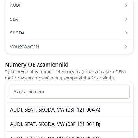
AUDI
SEAT
SKODA
VOLKSWAGEN
Numery OE /Zamienniki
Tylko oryginalny numer referencyjny (oznaczony jako OEN)
może zagwarantować pełną kompatybilność artykułu.
AUDI, SEAT, SKODA, VW (03F 121 004 A)
AUDI, SEAT, SKODA, VW (03F 121 004 B)