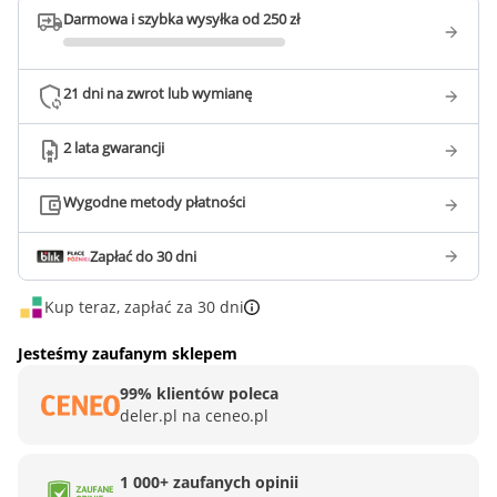
Darmowa i szybka wysyłka od 250 zł
21 dni na zwrot lub wymianę
2 lata gwarancji
Wygodne metody płatności
Zapłać do 30 dni
Kup teraz, zapłać za 30 dni
Jesteśmy zaufanym sklepem
99% klientów poleca
deler.pl na ceneo.pl
1 000+ zaufanych opinii