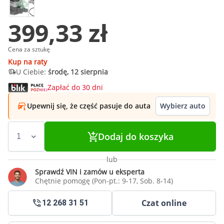
399,33 zł
Cena za sztukę
Kup na raty
U Ciebie:
środę, 12 sierpnia
Zapłać do 30 dni
Upewnij się, że część pasuje do auta
Wybierz auto
Dodaj do koszyka
lub
Sprawdź VIN i zamów u eksperta
Chętnie pomogę (Pon-pt.: 9-17, Sob. 8-14)
Czat online
12 268 31 51