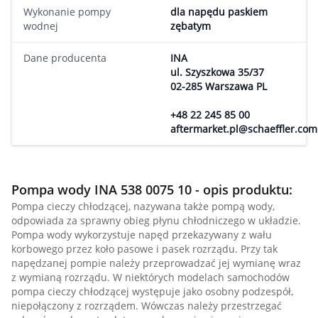
Wykonanie pompy
dla napędu paskiem
wodnej
zębatym
Dane producenta
INA
ul. Szyszkowa 35/37
02-285 Warszawa PL
+48 22 245 85 00
aftermarket.pl@schaeffler.com
Pompa wody INA 538 0075 10 - opis produktu:
Pompa cieczy chłodzącej, nazywana także pompą wody,
odpowiada za sprawny obieg płynu chłodniczego w układzie.
Pompa wody wykorzystuje napęd przekazywany z wału
korbowego przez koło pasowe i pasek rozrządu. Przy tak
napędzanej pompie należy przeprowadzać jej wymianę wraz
z wymianą rozrządu. W niektórych modelach samochodów
pompa cieczy chłodzącej występuje jako osobny podzespół,
niepołączony z rozrządem. Wówczas należy przestrzegać