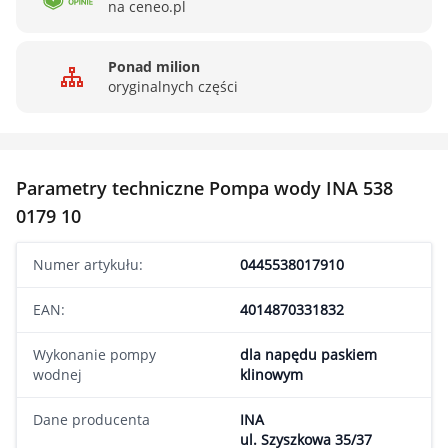
na ceneo.pl
Ponad milion
oryginalnych części
Parametry techniczne Pompa wody INA 538
0179 10
Numer artykułu:
0445538017910
EAN:
4014870331832
Wykonanie pompy
dla napędu paskiem
wodnej
klinowym
Dane producenta
INA
ul. Szyszkowa 35/37