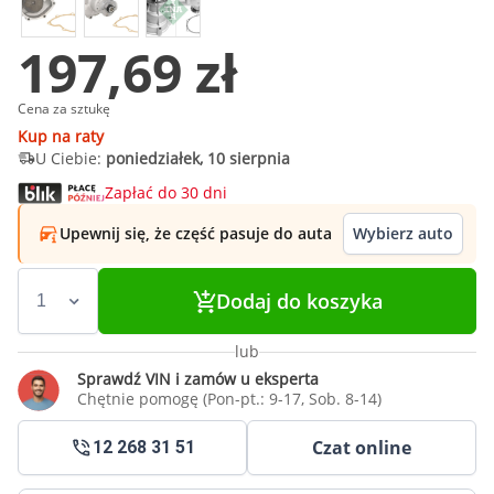
197,69 zł
Cena za sztukę
Kup na raty
U Ciebie:
poniedziałek, 10 sierpnia
Zapłać do 30 dni
Upewnij się, że część pasuje do auta
Wybierz auto
Dodaj do koszyka
lub
Sprawdź VIN i zamów u eksperta
Chętnie pomogę (Pon-pt.: 9-17, Sob. 8-14)
Czat online
12 268 31 51