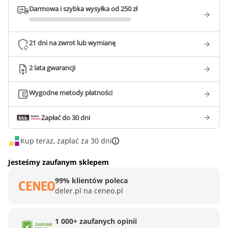
Darmowa i szybka wysyłka od 250 zł
21 dni na zwrot lub wymianę
2 lata gwarancji
Wygodne metody płatności
Zapłać do 30 dni
Kup teraz, zapłać za 30 dni
Jesteśmy zaufanym sklepem
99% klientów poleca
deler.pl na ceneo.pl
1 000+ zaufanych opinii