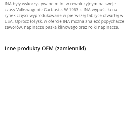
INA były wykorzystywane m.in. w rewolucyjnym na swoje
czasy Volkswagenie Garbusie. W 1963 r. INA wypuściła na
rynek części wyprodukowane w pierwszej fabryce otwartej w
USA. Oprócz łożysk, w ofercie INA można znaleźć popychacze
zaworów, napinacze paska klinowego oraz rolki napinacza.
Inne produkty OEM (zamienniki)