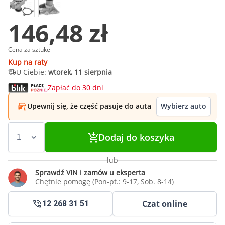
146,48 zł
Cena za sztukę
Kup na raty
U Ciebie:
wtorek, 11 sierpnia
Zapłać do 30 dni
Upewnij się, że część pasuje do auta
Wybierz auto
Dodaj do koszyka
lub
Sprawdź VIN i zamów u eksperta
Chętnie pomogę (Pon-pt.: 9-17, Sob. 8-14)
Czat online
12 268 31 51