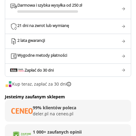
Darmowa i szybka wysyłka od 250 zł
21 dni na zwrot lub wymianę
2 lata gwarancji
Wygodne metody płatności
Zapłać do 30 dni
Kup teraz, zapłać za 30 dni
Jesteśmy zaufanym sklepem
99% klientów poleca
deler.pl na ceneo.pl
1 000+ zaufanych opinii