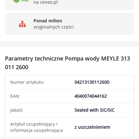
na ceneo.pl
Ponad milion
oryginalnych części
Parametry techniczne Pompa wody MEYLE 313
011 2600
Numer artykułu:
04213130112600
EAN:
4040074044162
Jakość
Sealed with SiC/SiC
Artykuł uzupełniający /
z uszczelnieniem
informacja uzupełniająca