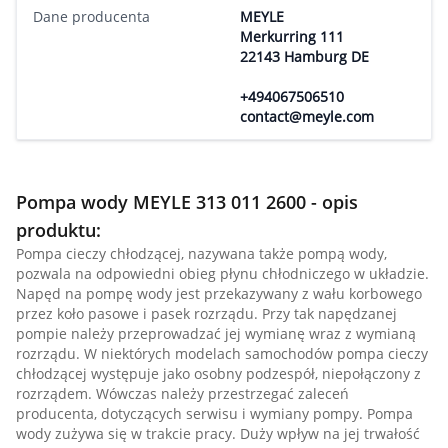
Dane producenta
MEYLE
Merkurring 111
22143 Hamburg DE
+494067506510
contact@meyle.com
Pompa wody MEYLE 313 011 2600 - opis
produktu:
Pompa cieczy chłodzącej, nazywana także pompą wody,
pozwala na odpowiedni obieg płynu chłodniczego w układzie.
Napęd na pompę wody jest przekazywany z wału korbowego
przez koło pasowe i pasek rozrządu. Przy tak napędzanej
pompie należy przeprowadzać jej wymianę wraz z wymianą
rozrządu. W niektórych modelach samochodów pompa cieczy
chłodzącej występuje jako osobny podzespół, niepołączony z
rozrządem. Wówczas należy przestrzegać zaleceń
producenta, dotyczących serwisu i wymiany pompy. Pompa
wody zużywa się w trakcie pracy. Duży wpływ na jej trwałość