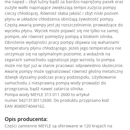
ma napęd – zbyt luźny bądź za bardzo naprężony pasek oraz
zużyte wałki napinające zwiększają tempo zużycia pompy
cieczy chłodzącej. Również słaba jakość i zbyt niski poziom
płynu w układzie chłodzenia obniżają żywotność pompy.
Częstą awarią pompy jest jej rozszczelnienie, prowadzące do
wycieku płynu. Wyciek może pojawić się nie tylko na samej
pompie, ale również pomiędzy pompą a blokiem silnika.
Obniżenie wydajności pracy pompy objawia się wahaniami
temperatury płynu chłodzącego. Jeżeli jego temperatura nie
utrzymuje się na optymalnym poziomie, a wskaźnik na
zegarach samochodu sygnalizuje jego wzrosty, to pompa
może nie być już w stanie pracować odpowiednio skutecznie.
Awarię pompy może sygnalizować również głośny metaliczny
dźwięk słyszalny podczas pracy podzespołu. Użytkowanie
samochodu z niesprawną pompą wody prowadzi do
przegrzania, bądź nawet zatarcia silnika.
Pompa wody MEYLE 313 011 2600 to artykuł
numer 04213130112600. Do produktu przypisano kod
EAN 4040074044162.
Opis producenta:
Części zamienne MEYLE są oferowane w 120 krajach na