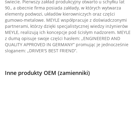
świecie. Pierwszy zakład produkcyjny otwarto u schyłku lat
90., a obecnie firma posiada zakłady, w których wytwarza
elementy podwozi, układów kierowniczych oraz części
gumowo-metalowe. MEYLE współpracuje z doświadczonymi
partnerami, którzy dzięki specjalistycznej wiedzy inżynierów
MEYLE, realizują ich koncepcje pod ścisłym nadzorem. MEYLE
z dumą opisuje swoje części hasłem: „ENGINEERED AND
QUALITY APPROVED IN GERMANY” promując je jednocześnie
sloganem: „DRIVER'S BEST FRIEND”.
Inne produkty OEM (zamienniki)