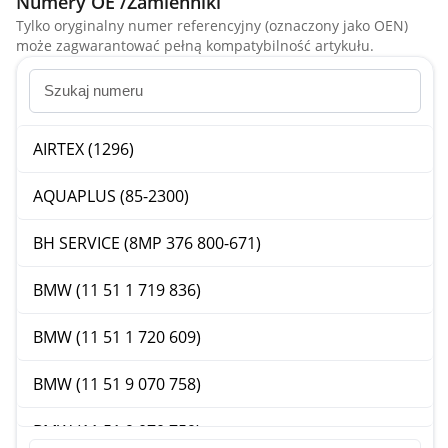
Numery OE /Zamienniki
Tylko oryginalny numer referencyjny (oznaczony jako OEN)
może zagwarantować pełną kompatybilność artykułu.
AIRTEX (1296)
AQUAPLUS (85-2300)
BH SERVICE (8MP 376 800-671)
BMW (11 51 1 719 836)
BMW (11 51 1 720 609)
BMW (11 51 9 070 758)
BMW (11 51 9 070 759)