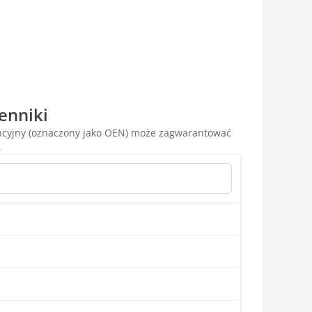
enniki
encyjny (oznaczony jako OEN) może zagwarantować
.