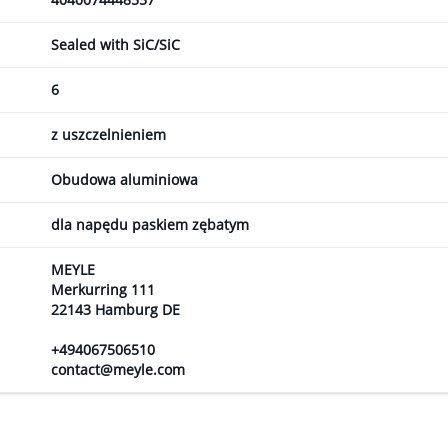
Sealed with SiC/SiC
6
z uszczelnieniem
Obudowa aluminiowa
dla napędu paskiem zębatym
MEYLE
Merkurring 111
22143 Hamburg DE
+494067506510
contact@meyle.com