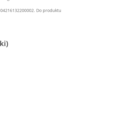
 04216132200002. Do produktu
ki)