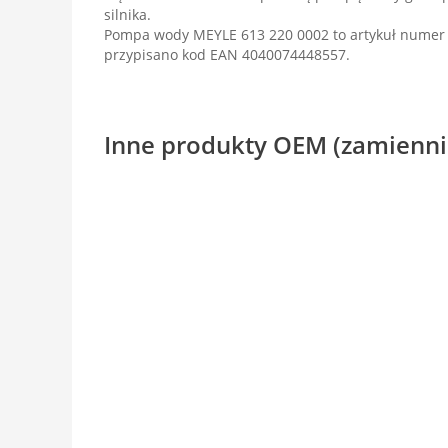
silnika.
Pompa wody MEYLE 613 220 0002 to artykuł numer
przypisano kod EAN 4040074448557.
Inne produkty OEM (zamienni