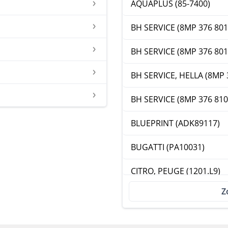
AQUAPLUS (85-7400)
BH SERVICE (8MP 376 801
BH SERVICE (8MP 376 801
BH SERVICE, HELLA (8MP 
BH SERVICE (8MP 376 810
BLUEPRINT (ADK89117)
BUGATTI (PA10031)
CITRO, PEUGE (1201.L9)
Z
CONTI (WPS3002)
DAYCO (DP267)