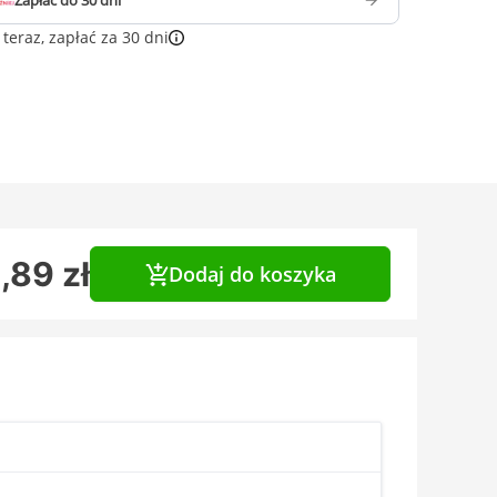
Zapłać do 30 dni
teraz, zapłać za 30 dni
,89 zł
Dodaj do koszyka