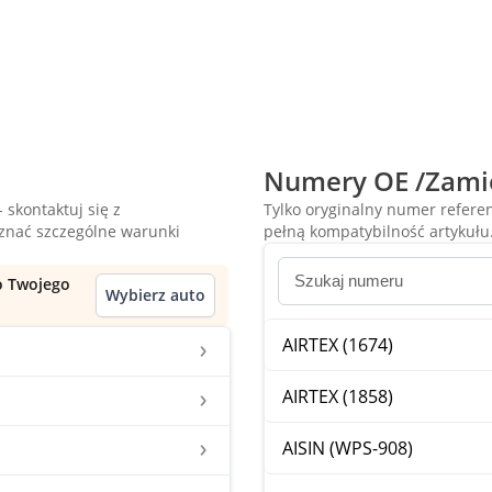
Numery OE /Zami
 skontaktuj się z
Tylko oryginalny numer refer
oznać szczególne warunki
pełną kompatybilność artykułu
do Twojego
Wybierz auto
AIRTEX (1674)
AIRTEX (1858)
AISIN (WPS-908)