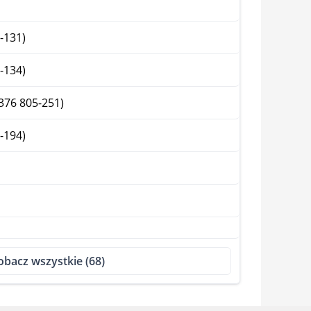
-131)
-134)
376 805-251)
-194)
obacz wszystkie (68)