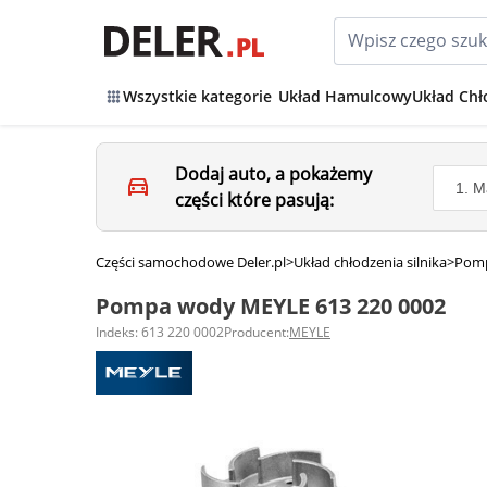
Wszystkie kategorie
Układ Hamulcowy
Układ Chł
Dodaj auto, a pokażemy
części które pasują:
Części samochodowe Deler.pl
>
Układ chłodzenia silnika
>
Pom
Pompa wody MEYLE 613 220 0002
Indeks: 613 220 0002
Producent:
MEYLE