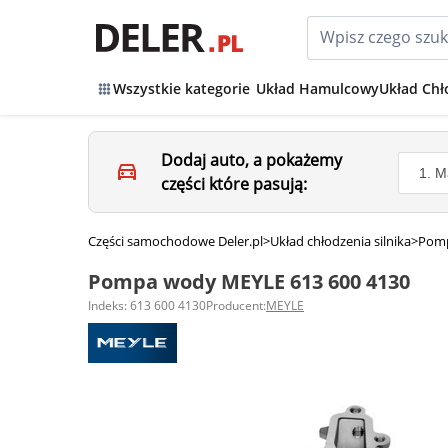
Wszystkie kategorie
Układ Hamulcowy
Układ Chł
Dodaj auto, a pokażemy
części które pasują:
Części samochodowe Deler.pl
>
Układ chłodzenia silnika
>
Pom
Pompa wody MEYLE 613 600 4130
Indeks: 613 600 4130
Producent:
MEYLE