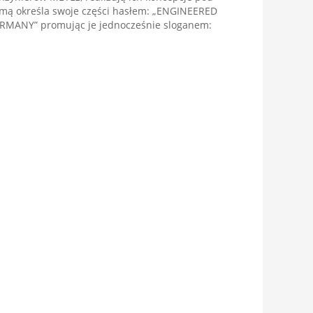
mą określa swoje części hasłem: „ENGINEERED
MANY” promując je jednocześnie sloganem: