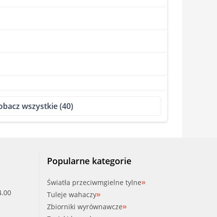
obacz wszystkie (40)
Popularne kategorie
Światła przeciwmgielne tylne
4.00
Tuleje wahaczy
Zbiorniki wyrównawcze