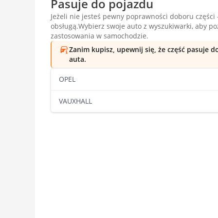
Pasuje do pojazdu
Jeżeli nie jesteś pewny poprawności doboru części -
obsługą.Wybierz swoje auto z wyszukiwarki, aby p
zastosowania w samochodzie.
Zanim kupisz, upewnij się, że część pasuje 
auta.
OPEL
VAUXHALL