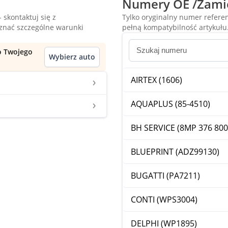
Numery OE /Zami
 skontaktuj się z
Tylko oryginalny numer refer
oznać szczególne warunki
pełną kompatybilność artykułu
do Twojego
Wybierz auto
AIRTEX (1606)
AQUAPLUS (85-4510)
BH SERVICE (8MP 376 800
BLUEPRINT (ADZ99130)
BUGATTI (PA7211)
CONTI (WPS3004)
DELPHI (WP1895)