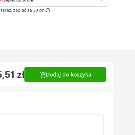
Zapłać do 30 dni
teraz, zapłać za 30 dni
,51 zł
Dodaj do koszyka