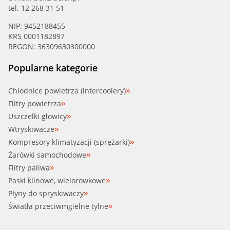
tel. 12 268 31 51
NIP: 9452188455
KRS 0001182897
REGON: 36309630300000
Popularne kategorie
Chłodnice powietrza (intercoolery)
Filtry powietrza
Uszczelki głowicy
Wtryskiwacze
Kompresory klimatyzacji (sprężarki)
Żarówki samochodowe
Filtry paliwa
Paski klinowe, wielorowkowe
Płyny do spryskiwaczy
Światła przeciwmgielne tylne