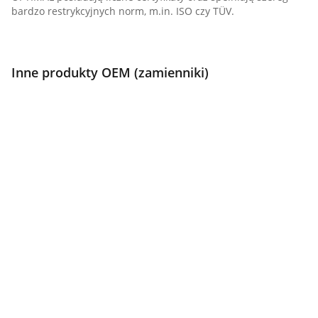
bardzo restrykcyjnych norm, m.in. ISO czy TÜV.
Inne produkty OEM (zamienniki)