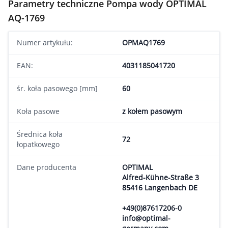
Parametry techniczne Pompa wody OPTIMAL
AQ-1769
Numer artykułu:
OPMAQ1769
EAN:
4031185041720
śr. koła pasowego [mm]
60
Koła pasowe
z kołem pasowym
Średnica koła
72
łopatkowego
Dane producenta
OPTIMAL
Alfred-Kühne-Straße 3
85416 Langenbach DE
+49(0)87617206-0
info@optimal-