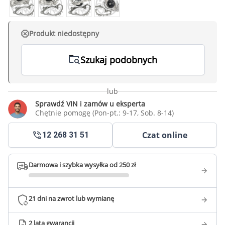
Produkt niedostępny
Szukaj podobnych
lub
Sprawdź VIN i zamów u eksperta
Chętnie pomogę (Pon-pt.: 9-17, Sob. 8-14)
Czat online
12 268 31 51
Darmowa i szybka wysyłka od 250 zł
21 dni na zwrot lub wymianę
2 lata gwarancji