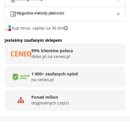
Wygodne metody płatności
Kup teraz, zapłać za 30 dni
Jesteśmy zaufanym sklepem
99% klientów poleca
deler.pl na ceneo.pl
1 000+ zaufanych opinii
na ceneo.pl
Ponad milion
oryginalnych części