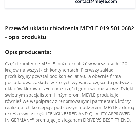
contact@meyle.com
Przewód układu chłodzenia MEYLE 019 501 0682
- opis produktu:
Opis producenta:
Części zamienne MEYLE można znaleźć w warsztatach 120
krajów na wszystkich kontynentach. Pierwszy zakład
produkcyjny powstał pod koniec lat 90., a obecnie firma
posiada dwa zakłady, w których wytwarza części do podwozi,
układów kierowniczych oraz części gumowo-metalowe. Dzięki
świetnym specjalistom i inżynierom, MEYLE produkuje
również we współpracy z renomowanymi partnerami, którzy
realizują ich koncepcje pod ścisłym nadzorem. MEYLE z dumą
określa swoje części "ENGINEERED AND QUALITY APPROVED
IN GERMANY" promując je sloganem DRIVER'S BEST FRIEND.