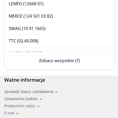
LEMFO (12668 01)
MERCE (124 501 03 82)
SWAG (10 91 1665)
TTC (02.40.008)
VAICO (V30-0225)
Zobacz wszystkie (7)
Ważne informacje
Sprawdź status zamówienia
Ustawienia cookies
Producenci części
O nas