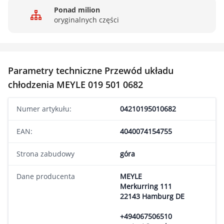
Ponad milion
oryginalnych części
Parametry techniczne Przewód układu
chłodzenia MEYLE 019 501 0682
Numer artykułu:
04210195010682
EAN:
4040074154755
Strona zabudowy
góra
Dane producenta
MEYLE
Merkurring 111
22143 Hamburg DE
+494067506510