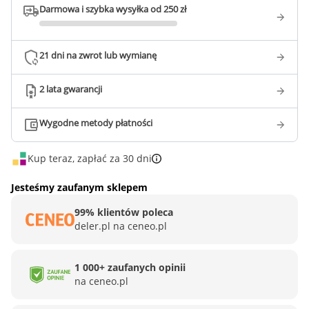
Darmowa i szybka wysyłka od 250 zł
21 dni na zwrot lub wymianę
2 lata gwarancji
Wygodne metody płatności
Kup teraz, zapłać za 30 dni
Jesteśmy zaufanym sklepem
99% klientów poleca
deler.pl na ceneo.pl
1 000+ zaufanych opinii
na ceneo.pl