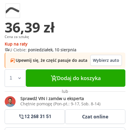
36,39 zł
Cena za sztukę
Kup na raty
U Ciebie:
poniedziałek, 10 sierpnia
Upewnij się, że część pasuje do auta
Wybierz auto
Dodaj do koszyka
lub
Sprawdź VIN i zamów u eksperta
Chętnie pomogę (Pon-pt.: 9-17, Sob. 8-14)
Czat online
12 268 31 51