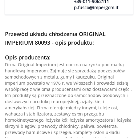
+39-011-9062111
p.fusco@impergom.it
Przewód układu chłodzenia ORIGINAL
IMPERIUM 80093 - opis produktu:
Opis producenta:
Firma Original Imperium jest obecna na rynku pod marką
handlową Impergom. Zajmuje się sprzedażą podzespołów
samochodowych z metalu, gumy i kauczuku. Original
Imperium powstało w 1976 r. we Włoszech i prowadzi ścisłą
współpracę z wieloma producentami oraz dostawcami części.
Ich produkty są przeznaczone do samochodów osobowych i
dostawczych produkcji europejskiej, azjatyckiej i
amerykańskiej. Firma oferuje między innymi, tuleje osi,
wahacza i stabilizatora, zestawy osłon przegubu
homokinetycznego, łożyska kół, łożyska amortyzatora i łożyska
skrzyni biegów, przewody chłodnicy, paliwa, powietrza,
przewody hamulcowe i sprzęgła, komplety osłon układu