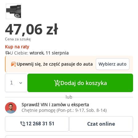
47,06 zł
Cena za sztukę
Kup na raty
U Ciebie:
wtorek, 11 sierpnia
Upewnij się, że część pasuje do auta
Wybierz auto
Dodaj do koszyka
lub
Sprawdź VIN i zamów u eksperta
Chętnie pomogę (Pon-pt.: 9-17, Sob. 8-14)
Czat online
12 268 31 51