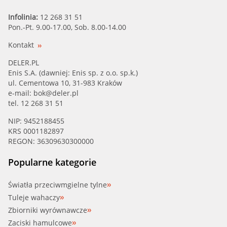
Infolinia:
12 268 31 51
Pon.-Pt. 9.00-17.00, Sob. 8.00-14.00
Kontakt
DELER.PL
Enis S.A. (dawniej: Enis sp. z o.o. sp.k.)
ul. Cementowa 10, 31-983 Kraków
e-mail:
bok@deler.pl
tel. 12 268 31 51
NIP: 9452188455
KRS 0001182897
REGON: 36309630300000
Popularne kategorie
Światła przeciwmgielne tylne
Tuleje wahaczy
Zbiorniki wyrównawcze
Zaciski hamulcowe