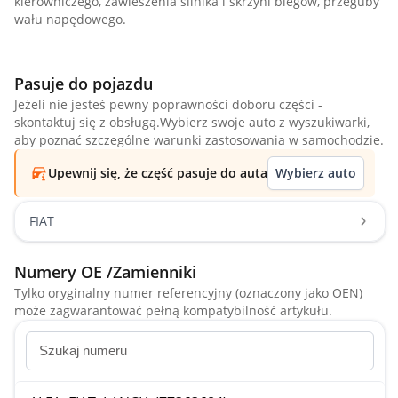
kierowniczego, zawieszenia silnika i skrzyni biegów, przeguby
wału napędowego.
Pasuje do pojazdu
Jeżeli nie jesteś pewny poprawności doboru części -
skontaktuj się z obsługą.Wybierz swoje auto z wyszukiwarki,
aby poznać szczególne warunki zastosowania w samochodzie.
Upewnij się, że część pasuje do auta
Wybierz auto
FIAT
Numery OE /Zamienniki
Tylko oryginalny numer referencyjny (oznaczony jako OEN)
może zagwarantować pełną kompatybilność artykułu.