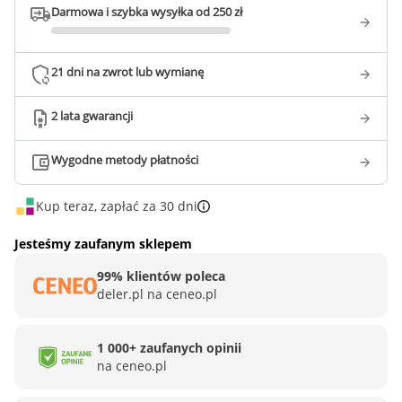
Darmowa i szybka wysyłka od 250 zł
21 dni na zwrot lub wymianę
2 lata gwarancji
Wygodne metody płatności
Kup teraz, zapłać za 30 dni
Jesteśmy zaufanym sklepem
99% klientów poleca
deler.pl na ceneo.pl
1 000+ zaufanych opinii
na ceneo.pl