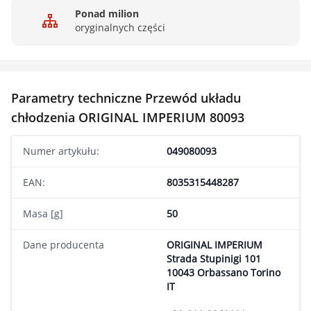
Ponad milion
oryginalnych części
Parametry techniczne Przewód układu
chłodzenia ORIGINAL IMPERIUM 80093
Numer artykułu:
049080093
EAN:
8035315448287
Masa [g]
50
Dane producenta
ORIGINAL IMPERIUM
Strada Stupinigi 101
10043 Orbassano Torino
IT