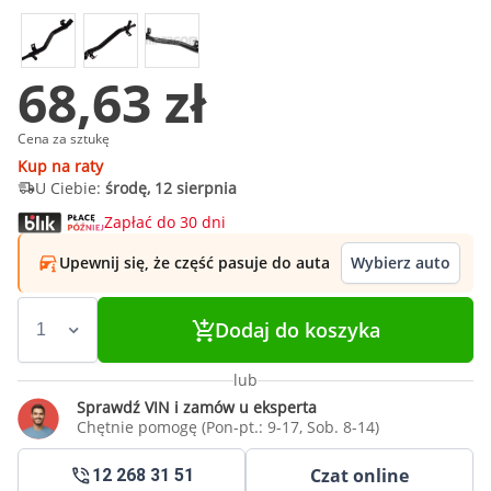
68,63 zł
Cena za sztukę
Kup na raty
U Ciebie:
środę, 12 sierpnia
Zapłać do 30 dni
Upewnij się, że część pasuje do auta
Wybierz auto
Dodaj do koszyka
lub
Sprawdź VIN i zamów u eksperta
Chętnie pomogę (Pon-pt.: 9-17, Sob. 8-14)
Czat online
12 268 31 51