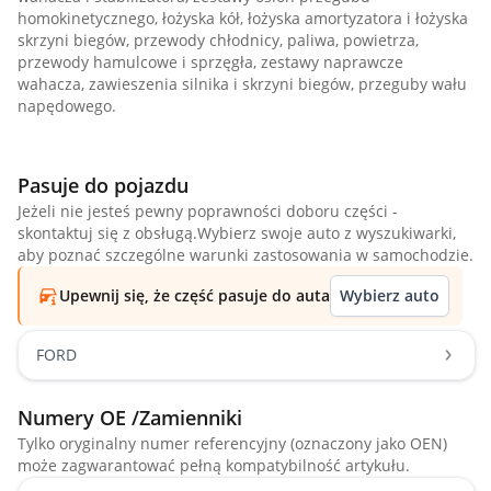
homokinetycznego, łożyska kół, łożyska amortyzatora i łożyska
skrzyni biegów, przewody chłodnicy, paliwa, powietrza,
przewody hamulcowe i sprzęgła, zestawy naprawcze
wahacza, zawieszenia silnika i skrzyni biegów, przeguby wału
napędowego.
Pasuje do pojazdu
Jeżeli nie jesteś pewny poprawności doboru części -
skontaktuj się z obsługą.Wybierz swoje auto z wyszukiwarki,
aby poznać szczególne warunki zastosowania w samochodzie.
Upewnij się, że część pasuje do auta
Wybierz auto
FORD
Numery OE /Zamienniki
Tylko oryginalny numer referencyjny (oznaczony jako OEN)
może zagwarantować pełną kompatybilność artykułu.