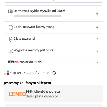
Darmowa i szybka wysyłka od 250 zł
21 dni na zwrot lub wymianę
2 lata gwarancji
Wygodne metody płatności
Zapłać do 30 dni
Kup teraz, zapłać za 30 dni
Jesteśmy zaufanym sklepem
99% klientów poleca
deler.pl na ceneo.pl