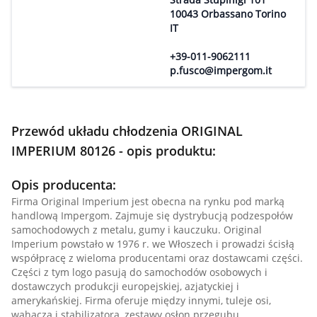
10043 Orbassano Torino
IT
+39-011-9062111
p.fusco@impergom.it
Przewód układu chłodzenia ORIGINAL
IMPERIUM 80126 - opis produktu:
Opis producenta:
Firma Original Imperium jest obecna na rynku pod marką
handlową Impergom. Zajmuje się dystrybucją podzespołów
samochodowych z metalu, gumy i kauczuku. Original
Imperium powstało w 1976 r. we Włoszech i prowadzi ścisłą
współpracę z wieloma producentami oraz dostawcami części.
Części z tym logo pasują do samochodów osobowych i
dostawczych produkcji europejskiej, azjatyckiej i
amerykańskiej. Firma oferuje między innymi, tuleje osi,
wahacza i stabilizatora, zestawy osłon przegubu