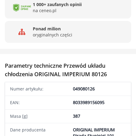
1 000+ zaufanych opinii
na ceneo.pl
Ponad milion
oryginalnych części
Parametry techniczne Przewód układu
chłodzenia ORIGINAL IMPERIUM 80126
Numer artykułu:
049080126
EAN:
8033989156095
Masa [g]
387
Dane producenta
ORIGINAL IMPERIUM
Strada Stupinigi 101