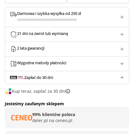
Darmowa i szybka wysyłka od 250 zł
21 dni na zwrot lub wymianę
2 lata gwarancji
Wygodne metody płatności
Zapłać do 30 dni
Kup teraz, zapłać za 30 dni
Jesteśmy zaufanym sklepem
99% klientów poleca
deler.pl na ceneo.pl