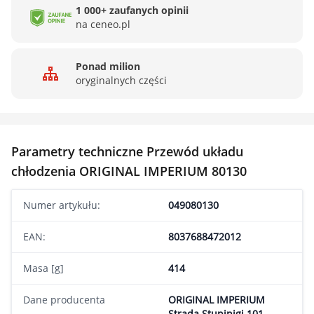
1 000+ zaufanych opinii
na ceneo.pl
Ponad milion
oryginalnych części
Parametry techniczne Przewód układu
chłodzenia ORIGINAL IMPERIUM 80130
Numer artykułu:
049080130
EAN:
8037688472012
Masa [g]
414
Dane producenta
ORIGINAL IMPERIUM
Strada Stupinigi 101