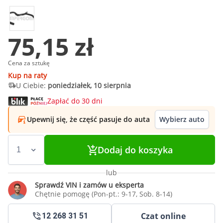
75,15 zł
Cena za sztukę
Kup na raty
U Ciebie:
poniedziałek, 10 sierpnia
Zapłać do 30 dni
Upewnij się, że część pasuje do auta
Wybierz auto
Dodaj do koszyka
lub
Sprawdź VIN i zamów u eksperta
Chętnie pomogę (Pon-pt.: 9-17, Sob. 8-14)
Czat online
12 268 31 51