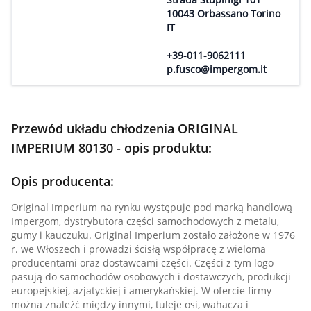
10043 Orbassano Torino
IT
+39-011-9062111
p.fusco@impergom.it
Przewód układu chłodzenia ORIGINAL
IMPERIUM 80130 - opis produktu:
Opis producenta:
Original Imperium na rynku występuje pod marką handlową
Impergom, dystrybutora części samochodowych z metalu,
gumy i kauczuku. Original Imperium zostało założone w 1976
r. we Włoszech i prowadzi ścisłą współpracę z wieloma
producentami oraz dostawcami części. Części z tym logo
pasują do samochodów osobowych i dostawczych, produkcji
europejskiej, azjatyckiej i amerykańskiej. W ofercie firmy
można znaleźć między innymi, tuleje osi, wahacza i