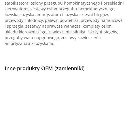
stabilizatora, osłony przegubu homokinetycznego i przekładni
kierowniczej, zestawy osłon przegubu homokinetycznego,
łożyska, łożyska amortyzatora i łożyska skrzyni biegów,
przewody chłodnicy, paliwa, powietrza, przewody hamulcowe
i sprzęgła, zestawy naprawcze wahacza, komplety osłon
układu kierowniczego, zawieszenia silnika i skrzyni biegów,
przeguby wału napędowego, zestawy zawieszenia
amortyzatora z łożyskami.
Inne produkty OEM (zamienniki)