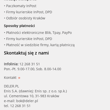
• Paczkomaty InPost
• Firmy kurierskie InPost, DPD
• Odbiór osobisty Kraków
Sposoby płatności
• Płatności elektroniczne Blik, Tpay, PayPo
• Firmy kurierskie InPost, DPD
• Płatność w siedzibie firmy, kartą płatniczą
Skontaktuj się z nami
Infolinia:
12 268 31 51
Pon.-Pt. 9.00-17.00, Sob. 8.00-14.00
Kontakt
DELER.PL
Enis S.A. (dawniej: Enis sp. z o.o. sp.k.)
ul. Cementowa 10, 31-983 Kraków
e-mail:
bok@deler.pl
tel. 12 268 31 51