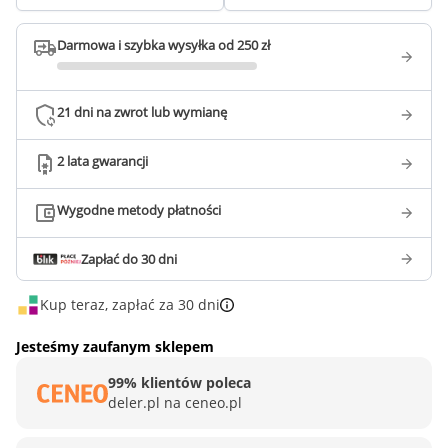
Darmowa i szybka wysyłka od 250 zł
21 dni na zwrot lub wymianę
2 lata gwarancji
Wygodne metody płatności
Zapłać do 30 dni
Kup teraz, zapłać za 30 dni
Jesteśmy zaufanym sklepem
99% klientów poleca
deler.pl na ceneo.pl