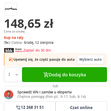
148,65 zł
Cena za sztukę
Kup na raty
U Ciebie:
środę, 12 sierpnia
Zapłać do 30 dni
Upewnij się, że część pasuje do auta
Wybierz auto
Dodaj do koszyka
lub
Sprawdź VIN i zamów u eksperta
Chętnie pomogę (Pon-pt.: 9-17, Sob. 8-14)
Czat online
12 268 31 51