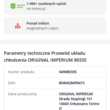
1 000+ zaufanych opinii
na ceneo.pl
Ponad milion
oryginalnych części
Parametry techniczne Przewód układu
chłodzenia ORIGINAL IMPERIUM 80335
Numer artykułu:
049080335
EAN:
8040428499415
Dane producenta
ORIGINAL IMPERIUM
Strada Stupinigi 101
10043 Orbassano Torino
IT