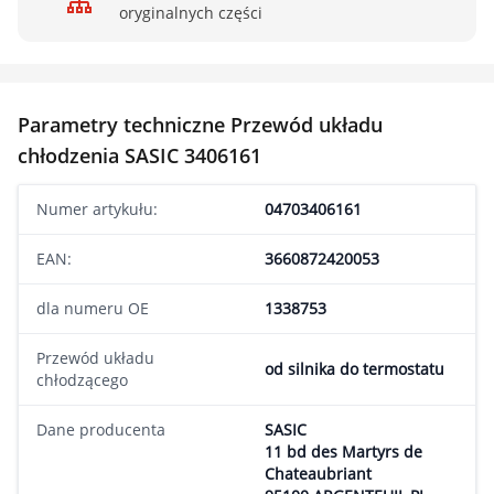
oryginalnych części
Parametry techniczne Przewód układu
chłodzenia SASIC 3406161
Numer artykułu:
04703406161
EAN:
3660872420053
dla numeru OE
1338753
Przewód układu
od silnika do termostatu
chłodzącego
Dane producenta
SASIC
11 bd des Martyrs de
Chateaubriant