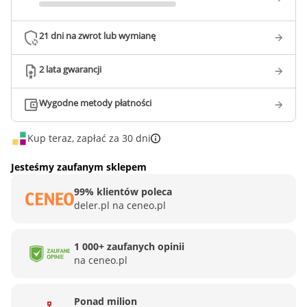
21 dni na zwrot lub wymianę
2 lata gwarancji
Wygodne metody płatności
Kup teraz, zapłać za 30 dni
Jesteśmy zaufanym sklepem
99% klientów poleca
deler.pl na ceneo.pl
1 000+ zaufanych opinii
na ceneo.pl
Ponad milion