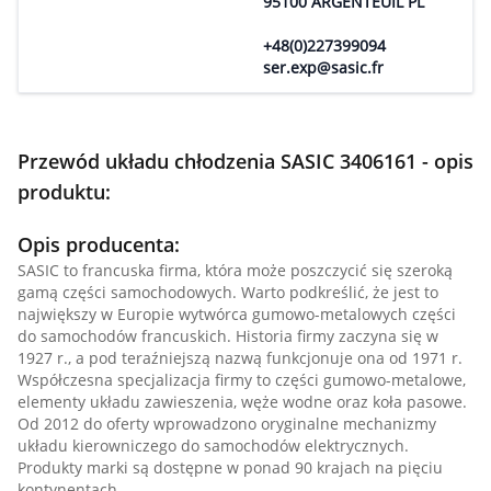
95100 ARGENTEUIL PL
+48(0)227399094
ser.exp@sasic.fr
Przewód układu chłodzenia SASIC 3406161 - opis
produktu:
Opis producenta:
SASIC to francuska firma, która może poszczycić się szeroką
gamą części samochodowych. Warto podkreślić, że jest to
największy w Europie wytwórca gumowo-metalowych części
do samochodów francuskich. Historia firmy zaczyna się w
1927 r., a pod teraźniejszą nazwą funkcjonuje ona od 1971 r.
Współczesna specjalizacja firmy to części gumowo-metalowe,
elementy układu zawieszenia, węże wodne oraz koła pasowe.
Od 2012 do oferty wprowadzono oryginalne mechanizmy
układu kierowniczego do samochodów elektrycznych.
Produkty marki są dostępne w ponad 90 krajach na pięciu
kontynentach.