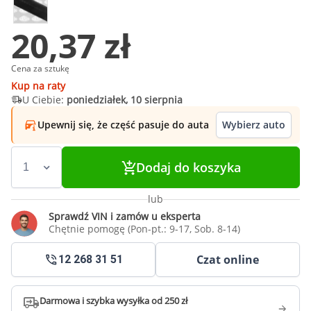
20,37 zł
Cena za sztukę
Kup na raty
U Ciebie:
poniedziałek, 10 sierpnia
Upewnij się, że część pasuje do auta
Wybierz auto
Dodaj do koszyka
lub
Sprawdź VIN i zamów u eksperta
Chętnie pomogę (Pon-pt.: 9-17, Sob. 8-14)
Czat online
12 268 31 51
Darmowa i szybka wysyłka od 250 zł