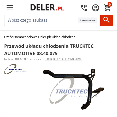
0
Zaawansowane
Części samochodowe Deler.pl
>
Układ chłodzenia silnika
>
Przewody układu
Przewód układu chłodzenia TRUCKTEC
AUTOMOTIVE 08.40.075
Indeks: 08.40.075
Producent:
TRUCKTEC AUTOMOTIVE