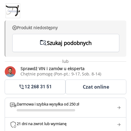
Produkt niedostępny
Szukaj podobnych
lub
Sprawdź VIN i zamów u eksperta
Chętnie pomogę (Pon-pt.: 9-17, Sob. 8-14)
Czat online
12 268 31 51
Darmowa i szybka wysyłka od 250 zł
21 dni na zwrot lub wymianę