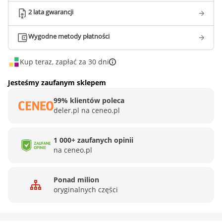
2 lata gwarancji
Wygodne metody płatności
Kup teraz, zapłać za 30 dni
Jesteśmy zaufanym sklepem
99% klientów poleca
deler.pl na ceneo.pl
1 000+ zaufanych opinii
na ceneo.pl
Ponad milion
oryginalnych części