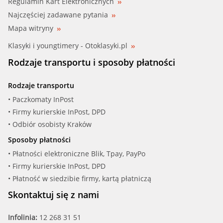
Regulamin Kart Elektronicznych
Najczęściej zadawane pytania
Mapa witryny
Klasyki i youngtimery - Otoklasyki.pl
Rodzaje transportu i sposoby płatności
Rodzaje transportu
• Paczkomaty InPost
• Firmy kurierskie InPost, DPD
• Odbiór osobisty Kraków
Sposoby płatności
• Płatności elektroniczne Blik, Tpay, PayPo
• Firmy kurierskie InPost, DPD
• Płatność w siedzibie firmy, kartą płatniczą
Skontaktuj się z nami
Infolinia:
12 268 31 51