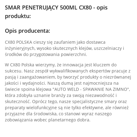
SMAR PENETRUJĄCY 500ML CX80 - opis
produktu:
Opis producenta:
CX80 POLSKA cieszy się zaufaniem jako dostawca
inżynieryjnych, wysoko skutecznych klejów, uszczelniaczy i
środków do przygotowania powierzchni.
W CX80 Polska wierzymy, że innowacja jest kluczem do
sukcesu. Nasz zespół wykwalifikowanych ekspertów pracuje z
pasją i zaangażowaniem, by tworzyć produkty o niezrównanej
jakości i wydajności. Naszą dumą jest najmocniejsza na
świecie spoina klejowa "AUTO WELD - SPAWANIE NA ZIMNO",
która zdobyła uznanie branży za swoją niezawodność i
skuteczność. Oprócz tego, nasze specjalistyczne smary oraz
preparaty wielofunkcyjne są nie tylko efektywne, ale również
przyjazne dla środowiska, co stanowi wyraz naszego
zobowiązania wobec planetarnego dobra.