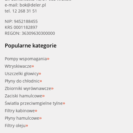
e-mail:
bok@deler.pl
tel. 12 268 31 51
NIP: 9452188455
KRS 0001182897
REGON: 36309630300000
Popularne kategorie
Pompy wspomagania
Wtryskiwacze
Uszczelki głowicy
Płyny do chłodnic
Zbiorniki wyrównawcze
Zaciski hamulcowe
Światła przeciwmgielne tylne
Filtry kabinowe
Płyny hamulcowe
Filtry oleju