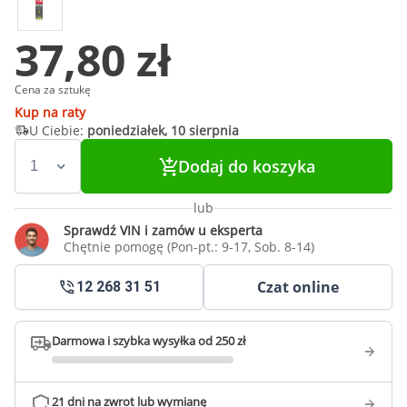
37,80 zł
Cena za sztukę
Kup na raty
U Ciebie:
poniedziałek, 10 sierpnia
Dodaj do koszyka
lub
Sprawdź VIN i zamów u eksperta
Chętnie pomogę (Pon-pt.: 9-17, Sob. 8-14)
Czat online
12 268 31 51
Darmowa i szybka wysyłka od 250 zł
21 dni na zwrot lub wymianę