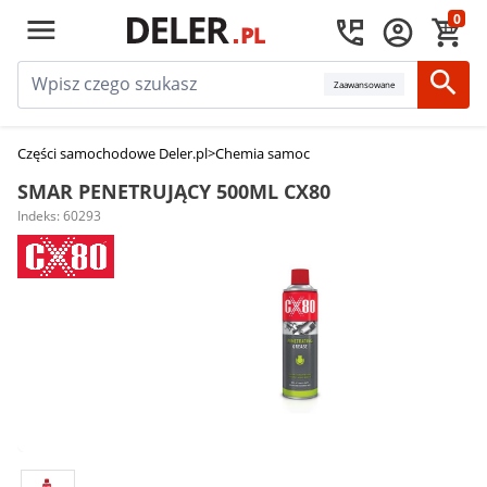
0
Zaawansowane
Części samochodowe Deler.pl
>
Chemia samochodowa
>
Smary samochod
SMAR PENETRUJĄCY 500ML CX80
Indeks: 60293