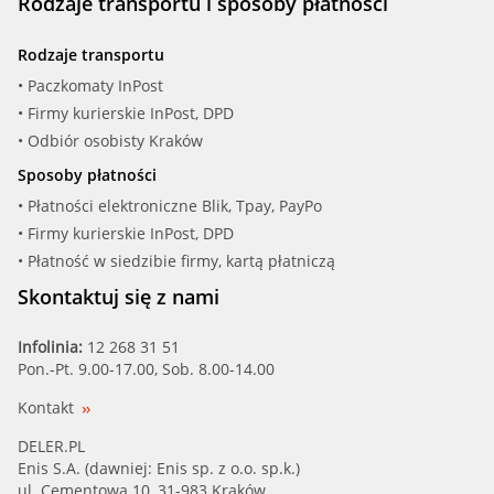
Rodzaje transportu i sposoby płatności
Rodzaje transportu
• Paczkomaty InPost
• Firmy kurierskie InPost, DPD
• Odbiór osobisty Kraków
Sposoby płatności
• Płatności elektroniczne Blik, Tpay, PayPo
• Firmy kurierskie InPost, DPD
• Płatność w siedzibie firmy, kartą płatniczą
Skontaktuj się z nami
Infolinia:
12 268 31 51
Pon.-Pt. 9.00-17.00, Sob. 8.00-14.00
Kontakt
DELER.PL
Enis S.A. (dawniej: Enis sp. z o.o. sp.k.)
ul. Cementowa 10, 31-983 Kraków