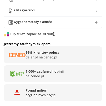
2 lata gwarancji
Wygodne metody płatności
Kup teraz, zapłać za 30 dni
Jesteśmy zaufanym sklepem
99% klientów poleca
deler.pl na ceneo.pl
1 000+ zaufanych opinii
na ceneo.pl
Ponad milion
oryginalnych części